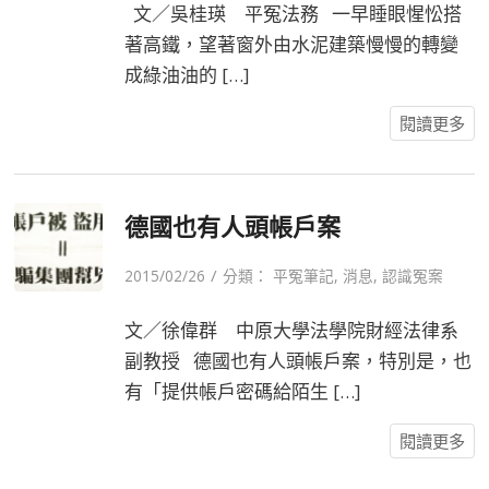
文／吳桂瑛 平冤法務 一早睡眼惺忪搭
著高鐵，望著窗外由水泥建築慢慢的轉變
成綠油油的 […]
閱讀更多
德國也有人頭帳戶案
/
2015/02/26
分類：
平冤筆記
,
消息
,
認識冤案
文／徐偉群 中原大學法學院財經法律系
副教授 德國也有人頭帳戶案，特別是，也
有「提供帳戶密碼給陌生 […]
閱讀更多