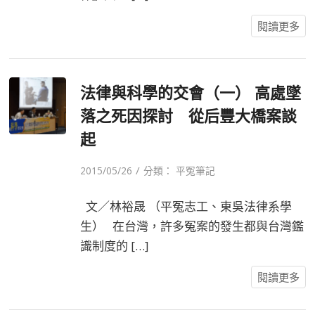
閱讀更多
法律與科學的交會（一） 高處墜
落之死因探討 從后豐大橋案談
起
/
2015/05/26
分類：
平冤筆記
文／林裕晟 （平冤志工、東吳法律系學
生） 在台灣，許多冤案的發生都與台灣鑑
識制度的 […]
閱讀更多