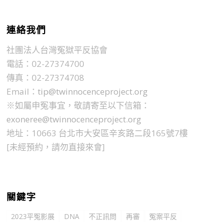
連絡我們
社團法人台灣冤獄平反協會
電話：02-27374700
傳真：02-27374708
Email：
tip@twinnocenceproject.org
※如屬申冤事宜，敬請寄至以下信箱：
exoneree@twinnocenceproject.org
地址：10663 台北市大安區辛亥路二段165號7樓
[未經預約，請勿直接來會]
關鍵字
2023平冤影展
DNA
不正訊問
再審
冤案平反