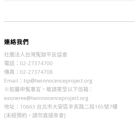
連絡我們
社團法人台灣冤獄平反協會
電話：02-27374700
傳真：02-27374708
Email：
tip@twinnocenceproject.org
※如屬申冤事宜，敬請寄至以下信箱：
exoneree@twinnocenceproject.org
地址：10663 台北市大安區辛亥路二段165號7樓
[未經預約，請勿直接來會]