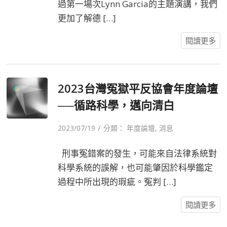
過第一場次Lynn Garcia的主題演講，我們
更加了解德 […]
閱讀更多
2023台灣冤獄平反協會年度論壇
──循路科學，邁向清白
/
2023/07/19
分類：
年度論壇
,
消息
刑事冤錯案的發生，可能來自法律系統對
科學系統的誤解，也可能肇因於科學鑑定
過程中所出現的瑕疵。冤判 […]
閱讀更多