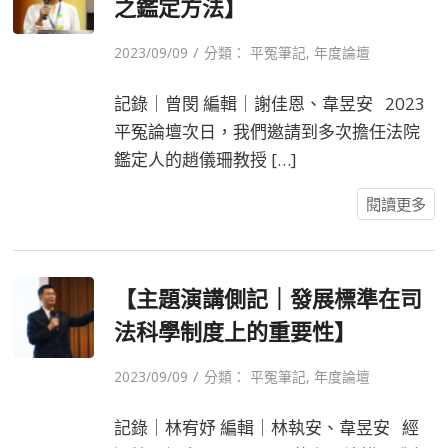
之鑑定方法】
/
2023/09/09
分類：
平冤筆記
,
年度論壇
記錄｜曾閔 編輯｜謝佳恩、韋昱安 2023
平冤論壇次日，我們邀請到多次擔任法院
鑑定人的趙儀珊教授 […]
閱讀更多
【主題演講側記｜發展標準在司
法科學制度上的重要性】
/
2023/09/09
分類：
平冤筆記
,
年度論壇
記錄｜林宥妤 編輯｜林執安、韋昱安 經