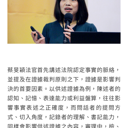
蔡旻穎法官首先講述法院認定事實的脈絡，
並提及在證據裁判原則之下，證據是影響判
決的首要因素。以供述證據為例，陳述者的
認知、記憶、表達能力或利益盤算，往往影
響事實表述之正確度，而問話者的提問方
式、切入角度，記錄者的理解、書記能力，
同樣會影響供述證據之內容，審理中，檢、