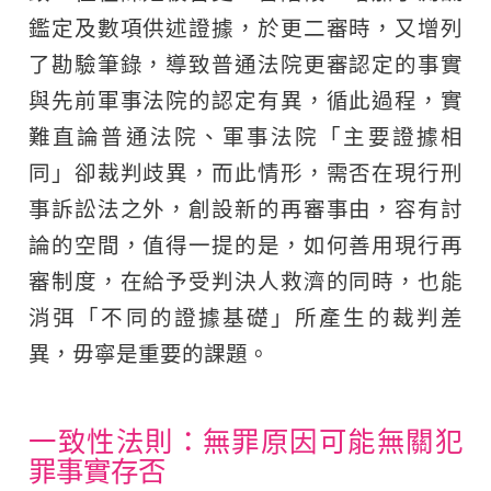
鑑定及數項供述證據，於更二審時，又增列
了勘驗筆錄，導致普通法院更審認定的事實
與先前軍事法院的認定有異，循此過程，實
難直論普通法院、軍事法院「主要證據相
同」卻裁判歧異，而此情形，需否在現行刑
事訴訟法之外，創設新的再審事由，容有討
論的空間，值得一提的是，如何善用現行再
審制度，在給予受判決人救濟的同時，也能
消弭「不同的證據基礎」所產生的裁判差
異，毋寧是重要的課題。
一致性法則：無罪原因可能無關犯
罪事實存否