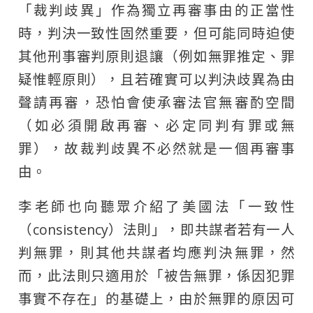
「裁判歧異」作為獨立再審事由的正當性
時，判決一致性固然重要，但可能同時迫使
其他刑事審判原則退讓（例如無罪推定、罪
疑惟輕原則），且若確實可以判決歧異為由
聲請再審，恐怕會使承審法官無審酌空間
（如必須開啟再審、必定同判有罪或無
罪），故裁判歧異不必然就是一個再審事
由。
李老師也向聽眾介紹了美國法「一致性
（consistency）法則」，即共謀者若有一人
判無罪，則其他共謀者均應判決無罪，然
而，此法則只適用於「被告無罪，係因犯罪
事實不存在」的基礎上，由於無罪的原因可