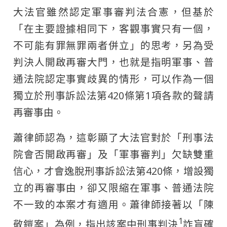
大法官雖然認定軍事審判法合憲，但基於
「在主要證據相同下，客觀事實只有一個，
不可能有罪無罪兩者併立」的思考，另為受
判決人開啟再審大門，也就是指明軍事、普
通法院認定事實歧異的情形，可以作為一個
獨立於刑事訴訟法第420條第1項各款的聲請
再審事由。
蕭律師認為，這彰顯了大法官對於「刑事法
院會否開啟再審」及「軍事審判」欠缺雙重
信心，才會逸脫刑事訴訟法第420條，增設獨
立的再審事由，卻又限縮在軍事、普通法院
不一致的本案才有適用。蕭律師接著以「陳
1
敬鎧案」為例，指出該案中刑事判決
詐盲確