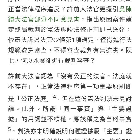
正當法律程序違反？許前大法官更援引
吳陳
鐶大法官部分不同意見書
，指出原因案件確
定終局裁判於憲法訴訟法修正前即已送達，
依憲法訴訟法第92條第1項規定，僅得進行法
規範違憲審查，不得審查裁判有無違憲。既
此，何以本案卻進行裁判審查？
許前大法官認為「沒有公正的法官，法庭就
不存在」，正當法律程序第一項重要原則即
4
是「公正法庭」
，但在這份憲法判決未見討
論。此外，所謂「同一事實」與「主要證
據」的用詞並不精確，應該稱之為自然事實
5
，判決亦未明確說明何種證據屬「主要」證