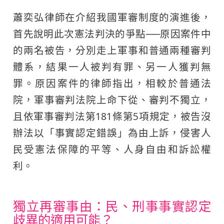
蕭奕弘律師在介紹我國軍審制度的演進後，
首先說明此次憲法判決的爭點──原因案件中
的兩名被告，分別走上軍事和普通兩種審判
體系，結果一人被判有罪、另一人獲判無
罪。原因案件的律師指出，相較於普通法
院，軍事審判法院上命下從、審判不獨立，
且依軍事審判法第181條第5項規定，被告沒
辦法以「事實認定錯誤」為由上訴，侵害人
民受憲法保障的平等、人身自由和訴訟權
利。
獨立再審事由：民、刑事事實認定
歧異的適用可能？