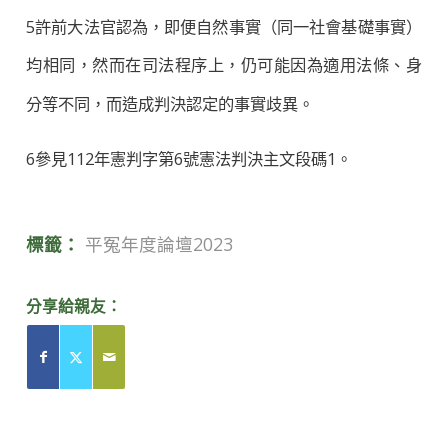
5許前大法官認為，即便自然事實（同一社會基礎事實）
均相同，然而在司法程序上，仍可能因為適用法條、身
分等不同，而造成判決認定的事實歧異。
6參見112年憲判字第6號憲法判決主文段碼1。
標籤：
平冤年度論壇2023
分享給親友：