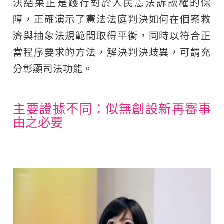
決結果正是踐行對於人民憲法訴訟權的保
障，正確演示了憲法法庭判決如何在個案救
濟與抽象法規範間取得平衡，同時以符合正
當程序要求的方法，解決判決歧異，可謂充
分彰顯司法功能。
主要證據不同：似無創設新再審事
由之必要