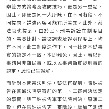
辯雙方的策略及攻防技巧，更是另一重點，
因此，即便是同一人所陳，在不同階段、不
同提問，講述內容可能有所差異。此外，蔡
法官也提到，由於民、刑事訴訟在制度目
的、事實比對、證據調查及證明程度上，均
有不同，此二制度運作下，同一社會基礎事
實的認定不一致，本即難免，因此，若以刑
事結果非難民事，或以民事判斷質疑刑事的
認定，恐怕已生誤解。
而針對本起憲法判決，蔡法官提到，陳姓被
告在普通法院更審前的第一、二審判決認定
的事實，與王姓被告軍事法院判決，原無二
致，但在陳姓被告更一審階段，增加了測謊