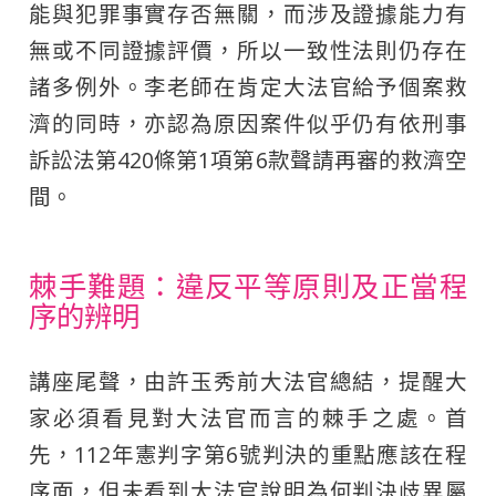
能與犯罪事實存否無關，而涉及證據能力有
無或不同證據評價，所以一致性法則仍存在
諸多例外。李老師在肯定大法官給予個案救
濟的同時，亦認為原因案件似乎仍有依刑事
訴訟法第420條第1項第6款聲請再審的救濟空
間。
棘手難題：違反平等原則及正當程
序的辨明
講座尾聲，由許玉秀前大法官總結，提醒大
家必須看見對大法官而言的棘手之處。首
先，112年憲判字第6號判決的重點應該在程
序面，但未看到大法官說明為何判決歧異屬