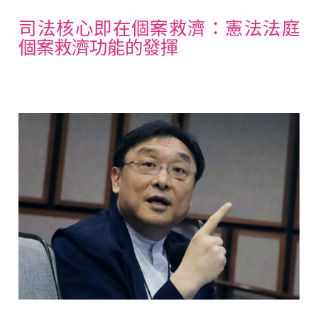
司法核心即在個案救濟：憲法法庭
個案救濟功能的發揮