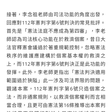
接著，李念祖老師由司法功能的角度出發，
回應對112年憲判字第6號判決的常見批評。
首先是「憲法法庭不應成為第四審」，李老
師認為司法核心功能在於救濟個案，昔日大
法官釋憲會議過於著重規範控制，忽略憲法
秩序的維護應建構於個案基本權的救濟之
上，而112年憲判字第6號判決正是此功能的
發揮。此外，李老師更指出「憲法判決適用
範圍過於狹隘」此一涉及司法界限的問題，
觀諸本案，112年憲判字第6號只造個案之
法，而非通案規則，以救濟個案權利而言相
當合理，且更可由憲法第16條推導出本案判