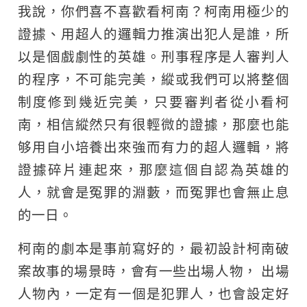
我說，你們喜不喜歡看柯南？柯南用極少的
證據、用超人的邏輯力推演出犯人是誰，所
以是個戲劇性的英雄。刑事程序是人審判人
的程序，不可能完美，縱或我們可以將整個
制度修到幾近完美，只要審判者從小看柯
南，相信縱然只有很輕微的證據，那麼也能
够用自小培養出來強而有力的超人邏輯，將
證據碎片連起來，那麼這個自認為英雄的
人，就會是冤罪的淵藪，而冤罪也會無止息
的一日。
柯南的劇本是事前寫好的，最初設計柯南破
案故事的場景時，會有一些出場人物， 出場
人物內，一定有一個是犯罪人，也會設定好