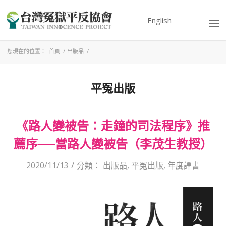
English
您現在的位置：
首頁
/
出版品
/
平冤出版
《路人變被告：走鐘的司法程序》推
薦序──當路人變被告（李茂生教授）
/
2020/11/13
分類：
出版品
,
平冤出版
,
年度譯書