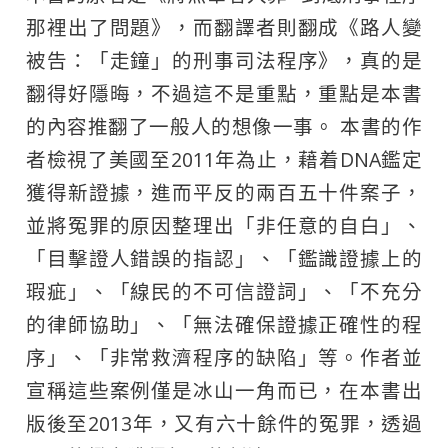
那裡出了問題》，而翻譯者則翻成《路人變
被告：「走鐘」的刑事司法程序》，真的是
翻得好隱晦，不過這不是重點，重點是本書
的內容推翻了一般人的想像一事。 本書的作
者檢視了美國至2011年為止，藉着DNA鑑定
獲得新證據，進而平反的兩百五十件案子，
並將冤罪的原因整理出「非任意的自白」、
「目擊證人錯誤的指認」、「鑑識證據上的
瑕疵」、「線民的不可信證詞」、「不充分
的律師協助」、「無法確保證據正確性的程
序」、「非常救濟程序的缺陷」等。作者並
宣稱這些案例僅是冰山一角而已，在本書出
版後至2013年，又有六十餘件的冤罪，透過