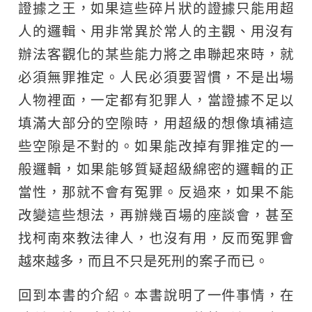
證據之王，如果這些碎片狀的證據只能用超
人的邏輯、用非常異於常人的主觀、用沒有
辦法客觀化的某些能力將之串聯起來時，就
必須無罪推定。人民必須要習慣，不是出場
人物裡面，一定都有犯罪人，當證據不足以
填滿大部分的空隙時，用超級的想像填補這
些空隙是不對的。如果能改掉有罪推定的一
般邏輯，如果能够質疑超級綿密的邏輯的正
當性，那就不會有冤罪。反過來，如果不能
改變這些想法，再辦幾百場的座談會，甚至
找柯南來教法律人，也沒有用，反而冤罪會
越來越多，而且不只是死刑的案子而已。
回到本書的介紹。本書說明了一件事情，在