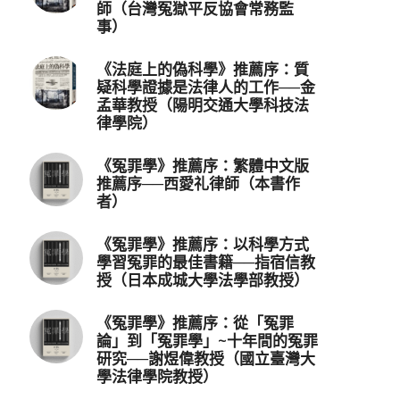
師（台灣冤獄平反協會常務監
事）
《法庭上的偽科學》推薦序：質
疑科學證據是法律人的工作──金
孟華教授（陽明交通大學科技法
律學院）
《冤罪學》推薦序：繁體中文版
推薦序──西愛礼律師（本書作
者）
《冤罪學》推薦序：以科學方式
學習冤罪的最佳書籍──指宿信教
授（日本成城大學法學部教授）
《冤罪學》推薦序：從「冤罪
論」到「冤罪學」~十年間的冤罪
研究──謝煜偉教授（國立臺灣大
學法律學院教授）