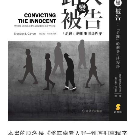
本書的原名是《將無辜者入罪─到底刑事程序