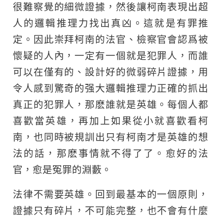
很難察覺的細微證據，然後讓柯南表現出超
人的邏輯推理力找出真凶。這就是有罪推
定。因此崇拜柯南的法官、檢察官會認爲被
懷疑的人內，一定有一個就是犯罪人，而誰
可以在僅有的、設計好的微弱碎片證據，用
令人感到驚奇的强大邏輯推理力正確的抓出
真正的犯罪人，那麽誰就是英雄。每個人都
喜歡當英雄，再加上如果從小就喜歡看柯
南，也同時被規訓出只有柯南才是英雄的想
法的話，那麽事情就不得了了。愈好的法
官，愈是冤罪的淵藪。
法律不需要英雄。回到最基本的一個原則，
證據只有碎片，不可能完整，也不會有什麼