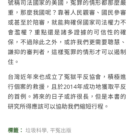
號稱司法國家的美國，冤罪的情形都那麼嚴
重，那麼我國呢？靠著人民觀審、國民參審
或甚至於陪審，就能夠確保國家司法權力不
會濫權？重點還是諸多證據的可信性的確
保，不過除此之外，或許我們更需要聰慧、
謙抑的審判者，這樣冤罪的情形才可以遏制
住。
台灣近年來也成立了冤獄平反協會，積極進
行個案的救援，且於2014年成功地獲取平反
的首例。將來的日子或許很長，但是本書的
研究所得應該可以協助我們縮短行程。
標籤：
垃圾科學
,
平冤出版