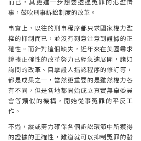
而已，其更進一步想要透過冤罪的氾濫情
事，鼓吹刑事訴訟制度的改革。
事實上，以往的刑事程序都只求國家權力濫
權的抑制而已，並沒有刻意注意到證據的正
確性。而針對這個缺失，近年來在美國尋求
證據正確性的改革努力已經急速展開，諸如
詢問的改革、目擊證人指認程序的修訂等，
都是成果之一，當然更重要的是雖然權力各
有不同，但是各地都開始成立真實無辜委員
會等類似的機構，開始從事冤罪的平反工
作。
不過，縱或努力確保各個訴訟環節中所獲得
的證據的正確性，難道就可以抑制冤罪的發