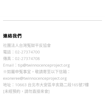
連絡我們
社團法人台灣冤獄平反協會
電話：02-27374700
傳真：02-27374708
Email：
tip@twinnocenceproject.org
※如屬申冤事宜，敬請寄至以下信箱：
exoneree@twinnocenceproject.org
地址：10663 台北市大安區辛亥路二段165號7樓
[未經預約，請勿直接來會]