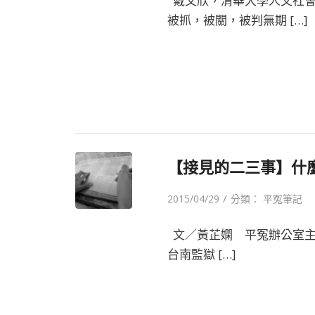
戴文欣，清華大學人文社會
被抓，被關，被判無期 […]
【接見的二三事】什
/
2015/04/29
分類：
平冤筆記
文／黃芷嫻 平冤辦公室主
台南監獄 […]