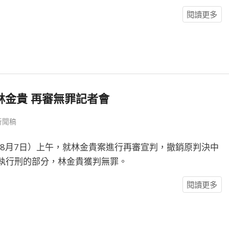
閱讀更多
林金貴 再審無罪記者會
新聞稿
年8月7日）上午，就林金貴案進行再審宣判，撤銷原判決中
執行刑的部分，林金貴獲判無罪。
閱讀更多