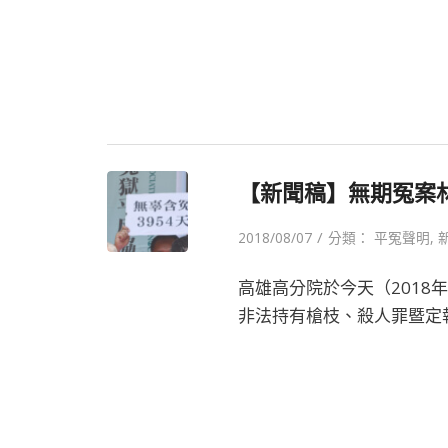
【新聞稿】無期冤案
/
2018/08/07
分類：
平冤聲明
,
高雄高分院於今天（2018
非法持有槍枝、殺人罪暨定