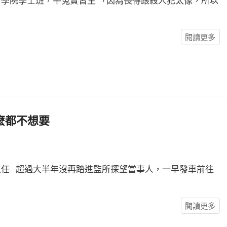
學院學士班，平冤實習生 「因為長得跟殺人犯太像，所以
閱讀更多
麼都不想要
任 超過大半年沒再踏進監所探望當事人，一早發車前往
閱讀更多