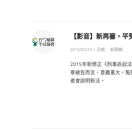
【影音】新再審，平
/
2015/02/24
分類：
新聞稿
2015年新修正《刑事訴訟
辜被告而言，意義重大。冤
者會說明新法。