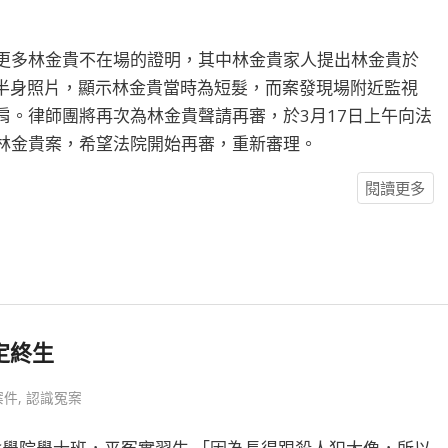
更多林金貴不在場的證明，其中林金貴家人提出林金貴於
的半身照片，顯示林金貴當時為短髮，而案發現場附近監視
肩。律師團將再次為林金貴聲請再審，於3月17日上午向法
林金貴案，希望法院開始再審，重新審理。
閱讀更多
定終生
案件
,
認識冤案