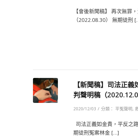
【會後新聞稿】 再次無罪
（2022.08.30） 無期徒刑 [
【新聞稿】司法正義
判聲明稿（2020.12.
/
2020/12/03
分類：
平冤聲明
,
司法正義如金貴，平反之路仍
期徒刑冤案林金 […]