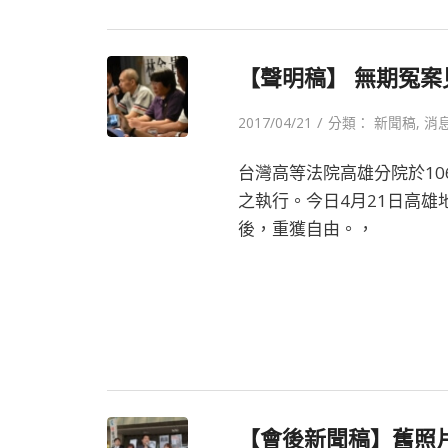
【聲明稿】 無期冤
/
2017/04/21
分類：
新聞稿
,
消
台灣高等法院高雄分院於10
之執行。今日4月21日高雄
後，重獲自由。，
【會後新聞稿】舊照