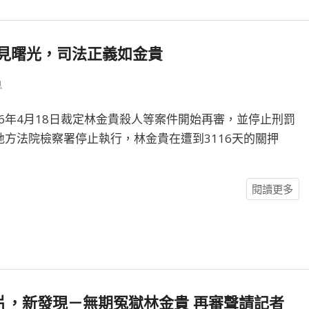
案見曙光，司法正義如金貴
息
6年4月18日裁定林金貴殺人等案件開始再審，並停止刑罰
地方法院檢察署停止執行，林金貴在遭到3116天的關押
閱讀更多
片，新發現－無期冤獄林金貴 再審聲請記者