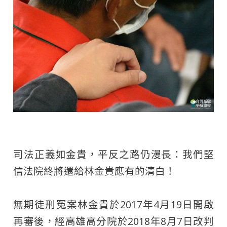
司法正義如金貴，平反之路仍漫長：我們堅
信法院終將還給林金貴應有的清白！​
無期徒刑冤案林金貴於2017年4月19日開啟
再審後，經高雄高分院於2018年8月7日改判