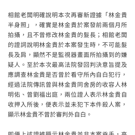
相館老闆明確說明本次再審新證據「林金貴
半身照」，確實是林金貴於案發前兩個月所
拍攝，且不曾修改林金貴的髮長；相館老闆
的證詞說明林金貴於本案發生時，不可能髮
長及肩，顯然不是監視器畫面所拍攝到的嫌
疑人。至於本次最高法院發回判決意旨提及
應調查林金貴是否曾於看守所內自白犯行，
經過法院傳訊曾與林金貴同舍房的收容人林
明佑、曾劉福出庭，兩位證人表示林金貴自
收押入所後，便表示並未犯下本件殺人案，
顯示林金貴不曾於審判外自白。​
即便上述證據顯示林金貴並非本案兇手，高