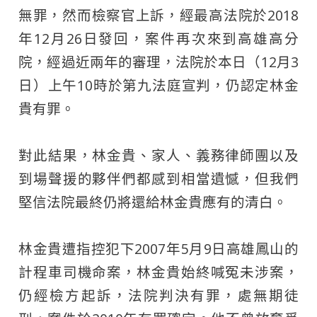
無罪，然而檢察官上訴，經最高法院於2018
年12月26日發回，案件再次來到高雄高分
院，經過近兩年的審理，法院於本日（12月3
日）上午10時於第九法庭宣判，仍認定林金
貴有罪。​
對此結果，林金貴、家人、義務律師團以及
到場聲援的夥伴們都感到相當遺憾，但我們
堅信法院最終仍將還給林金貴應有的清白。​
林金貴遭指控犯下2007年5月9日高雄鳳山的
計程車司機命案，林金貴始終喊冤未涉案，
仍經檢方起訴，法院判決有罪，處無期徒