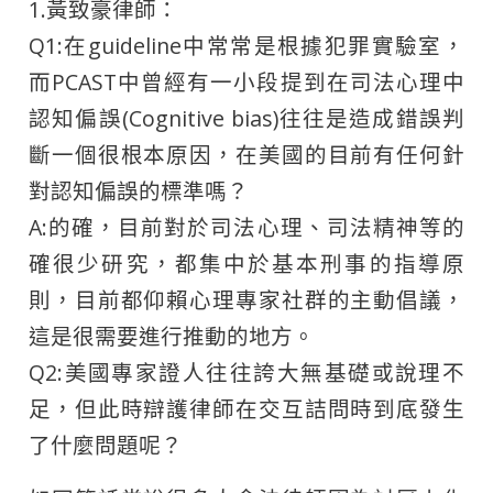
1.黃致豪律師：
Q1:在guideline中常常是根據犯罪實驗室，
而PCAST中曾經有一小段提到在司法心理中
認知偏誤(Cognitive bias)往往是造成錯誤判
斷一個很根本原因，在美國的目前有任何針
對認知偏誤的標準嗎？
A:的確，目前對於司法心理、司法精神等的
確很少研究，都集中於基本刑事的指導原
則，目前都仰賴心理專家社群的主動倡議，
這是很需要進行推動的地方。
Q2:美國專家證人往往誇大無基礎或說理不
足，但此時辯護律師在交互詰問時到底發生
了什麼問題呢？