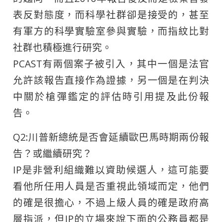
表反對態度，而科學社群卻是接受的，甚至
有軍方的科學實驗室參與實驗，而指紋比對
社群也積極進行研究。
PCAST有兩個案子被引入，其中一個是法官
允許該報告直接作為證據，另一個是在判決
中關於槍彈鑑定的評估時引用提及此份報
告。
Q2:川普新總統是否會延續歐巴馬時期兩份報
告？或繼續研究？
IP是非營利組織難以資助候選人，這可能要
看他所任用人員是否重視此領域而定，他們
的確是很擔心，不過上級人員的確是政府高
層指派，但IP的立場來說下面的公務員都是