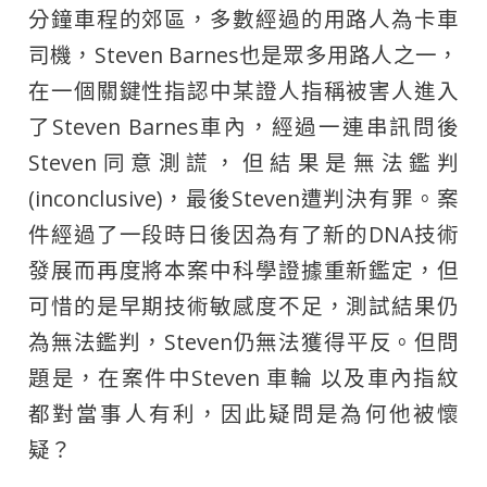
分鐘車程的郊區，多數經過的用路人為卡車
司機，Steven Barnes也是眾多用路人之一，
在一個關鍵性指認中某證人指稱被害人進入
了Steven Barnes車內，經過一連串訊問後
Steven同意測謊，但結果是無法鑑判
(inconclusive)，最後Steven遭判決有罪。案
件經過了一段時日後因為有了新的DNA技術
發展而再度將本案中科學證據重新鑑定，但
可惜的是早期技術敏感度不足，測試結果仍
為無法鑑判，Steven仍無法獲得平反。但問
題是，在案件中Steven 車輪 以及車內指紋
都對當事人有利，因此疑問是為何他被懷
疑？