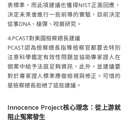
表標準，而此項建議也獲得NIST正面回應，
決定未來會進行一些前導的實驗，目前決定
從事DNA、槍彈、咬痕研究。
4.PCAST對美國檢察總長建議
PCAST認為檢察總長指導檢察官都要去特別
注意科學鑑定有效性問題並協助專家證人在
個案中給予法庭足夠資訊，此外，並建議要
對於專家證人標準應做檢視與修正。可惜的
是檢察總長拒絕了這些建議。
Innocence Project核心理念：從上游就
阻止冤案發生