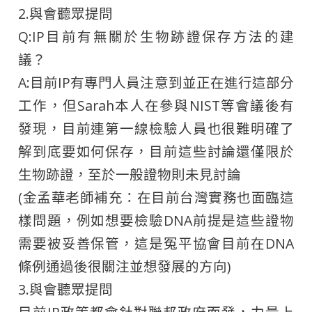
2.與會聽眾提問
Q:IP目前有無關於生物跡證保存方法的建
議？
A:目前IP有專門人員注意到並正在進行這部分
工作，但Sarah本人在參與NIST等會議後有
發現，目前連第一線檢驗人員也很難明確了
解到底要如何保存，目前這些討論還僅限於
生物跡證，至於一般證物則未見討論
(金孟華老師補充：在目前台灣實務也面臨這
樣問題，例如想要檢驗DNA前提是這些證物
需要被妥善保管，這是冤平協會目前在DNA
條例通過後很關注並想發展的方向)
3.與會聽眾提問