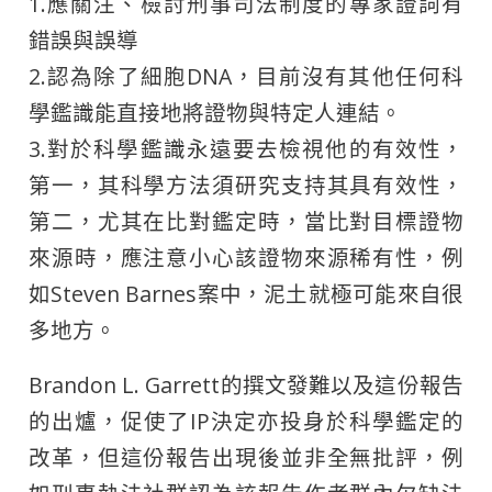
1.應關注、檢討刑事司法制度的專家證詞有
錯誤與誤導
2.認為除了細胞DNA，目前沒有其他任何科
學鑑識能直接地將證物與特定人連結。
3.對於科學鑑識永遠要去檢視他的有效性，
第一，其科學方法須研究支持其具有效性，
第二，尤其在比對鑑定時，當比對目標證物
來源時，應注意小心該證物來源稀有性，例
如Steven Barnes案中，泥土就極可能來自很
多地方。
Brandon L. Garrett的撰文發難以及這份報告
的出爐，促使了IP決定亦投身於科學鑑定的
改革，但這份報告出現後並非全無批評，例