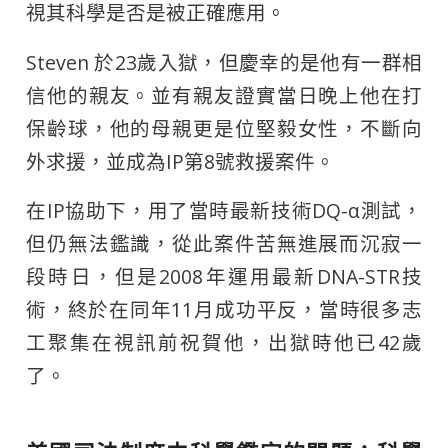
視其科學是否是被正確應用。
Steven 於23歲入獄，但慶幸的是他有一群相
信他的親友。並有親友證實當日晚上他在打
保齡球，他的母親更是位堅毅女性，不斷向
外求援，並成為IP第8號救援案件。
在IP協助下，用了當時最新技術DQ-α測試，
但仍無法鑑識，從此案件苦無進展而沉寂一
段時日，但是2008年運用最新DNA-STR技
術，終於在同年11月成功平反，當時很多志
工聚集在視訊前祝賀他，出獄時他已42歲
了。