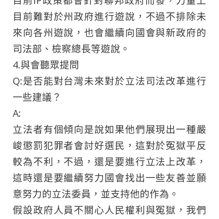
目前IP政策都會針對聯邦政府而發，力量上
目前難對於州政府進行遊說，不過不排除未
來向各州遊說，也會繼續向國會與新政府的
司法部、檢察總長等遊說。
4.與會聽眾提問
Q:是否能對台灣未來對於立法司法改革進行
一些建議？
A:
立法者有個傾向是說如果他們展現出一種嚴
峻懲罰犯罪者會討好選民，這對於冤獄平反
較為不利，不過，還是要進行立法上改革，
這時還是要繼續努力國會找出一些友善並願
意努力的立法委員，並支持他的作為。
假設政府人員不關心人民權利與冤獄，我們