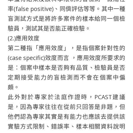
率(false positive)、同儕評估等等。其中一種
盲測試方式是將許多案件的樣本給同一個檢
驗員，測試其是否能正確檢驗。
(2.)應用效度
第二種指「應用效度」，是指個案針對性的
(case specific)效度而言 ，應用效度所要求的
是：個案中樣本是否夠有品質、檢驗員是否
定期接受能力的盲檢測而不會在個案中偏
頗。
此外對於專家於法庭作證時，PCAST建議
是，因為專家往往在從前只回答是非題，但
他們認為專家其實是有能力也應該去提供該
實驗方式限制、錯誤率、樣本相關資料說明