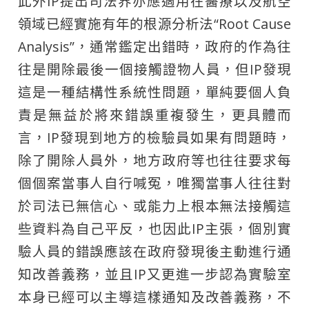
此外IP提出司法界亦應適用在醫療以及航空
領域已經實施有年的根源分析法“Root Cause
Analysis”，通常鑑定出錯時，政府的作為往
往是開除最後一個接觸證物人員，但IP發現
這是一種結構性系統性問題，單純要個人負
責是無益於將來錯誤重複發生，更具體而
言，IP發現到地方的檢驗員如果有問題時，
除了開除人員外，地方政府等也往往要求每
個個案當事人自行喊冤，唯獨當事人往往對
於司法已無信心、或能力上根本無法接觸這
些資料為自己平反，也因此IP主張，個別實
驗人員的錯誤應該在政府發現後主動進行通
知改善義務，並且IP又更進一步認為實驗室
本身已經可以主導這樣通知及改善義務，不