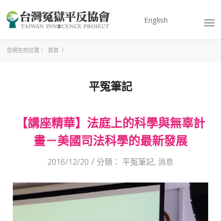
English
您現在的位置：
首頁
/
平冤筆記
【講座精華】法庭上的科學與無辜計
畫－美國司法科學的最新發展
/
2016/12/20
分類：
平冤筆記
,
消息