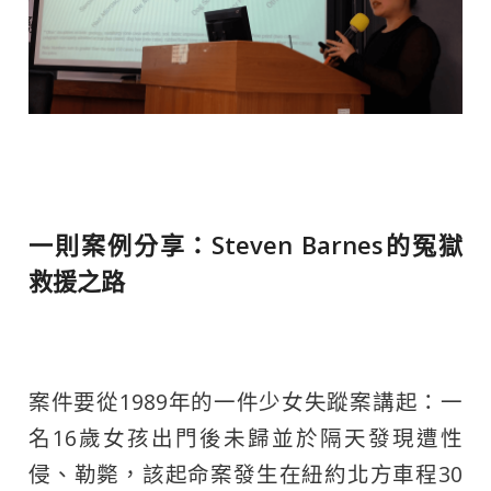
一則案例分享：Steven Barnes的冤獄
救援之路
案件要從1989年的一件少女失蹤案講起：一
名16歲女孩出門後未歸並於隔天發現遭性
侵、勒斃，該起命案發生在紐約北方車程30