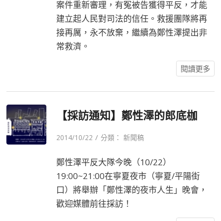
案件重新審理，有冤被告獲得平反，才能
建立起人民對司法的信任。救援團隊將再
接再厲，永不放棄，繼續為鄭性澤提出非
常救濟。
閱讀更多
【採訪通知】鄭性澤的郎底枷
/
2014/10/22
分類：
新聞稿
鄭性澤平反大隊今晚（10/22）
19:00~21:00在寧夏夜市（寧夏/平陽街
口）將舉辦「鄭性澤的夜市人生」晚會，
歡迎媒體前往採訪！