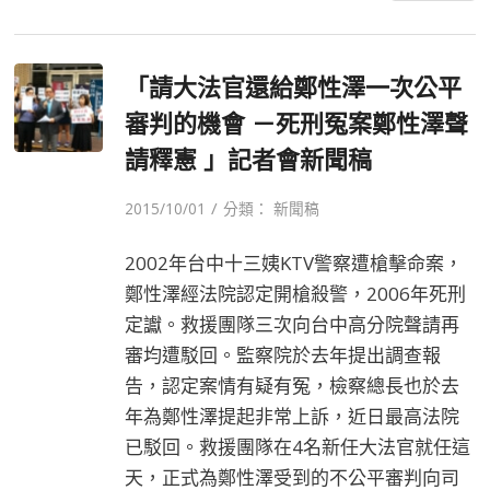
「請大法官還給鄭性澤一次公平
審判的機會 －死刑冤案鄭性澤聲
請釋憲 」記者會新聞稿
/
2015/10/01
分類：
新聞稿
2002年台中十三姨KTV警察遭槍擊命案，
鄭性澤經法院認定開槍殺警，2006年死刑
定讞。救援團隊三次向台中高分院聲請再
審均遭駁回。監察院於去年提出調查報
告，認定案情有疑有冤，檢察總長也於去
年為鄭性澤提起非常上訴，近日最高法院
已駁回。救援團隊在4名新任大法官就任這
天，正式為鄭性澤受到的不公平審判向司