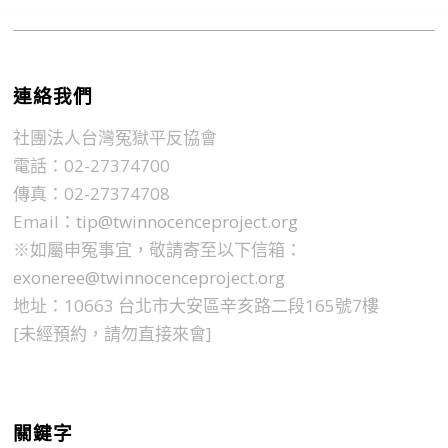
連絡我們
社團法人台灣冤獄平反協會
電話：02-27374700
傳真：02-27374708
Email：
tip@twinnocenceproject.org
※如屬申冤事宜，敬請寄至以下信箱：
exoneree@twinnocenceproject.org
地址：10663 台北市大安區辛亥路二段165號7樓
[未經預約，請勿直接來會]
關鍵字