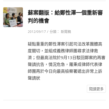
蘇案翻版：給鄭性澤一個重新審
判的機會
/
2012/09/17
分類：
新聞稿
疑點重重的鄭性澤案引起司法改革團體高
度關切，並組成義務律師團尋求法律救
濟；但最高法院於9月13日駁回鄭案的再審
聲請抗告，情況危急，羅秉成律師代表律
師團再於今日向最高檢察署遞出非常上訴
聲請狀
閱讀更多