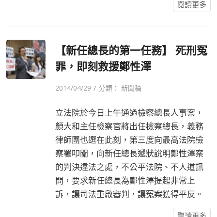
閱讀更多
【新任總長的第一任務】 死刑冤
罪，即刻救援鄭性澤
/
2014/04/29
分類：
新聞稿
立法院於今日上午通過檢察總長人事案，
顏大和主任檢察官將出任檢察總長，義務
律師團也選在此刻，第三度向最高法院檢
察署叩關，向新任總長遞狀說明鄭性澤案
的判決違法之處，不公平法院、不人道訊
問，要求新任總長為鄭性澤提起非常上
訴，讓司法重啟審判，讓冤案獲得平反。
閱讀更多