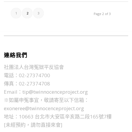
1
2
3
Page 2 of 3
連絡我們
社團法人台灣冤獄平反協會
電話：02-27374700
傳真：02-27374708
Email：
tip@twinnocenceproject.org
※如屬申冤事宜，敬請寄至以下信箱：
exoneree@twinnocenceproject.org
地址：10663 台北市大安區辛亥路二段165號7樓
[未經預約，請勿直接來會]