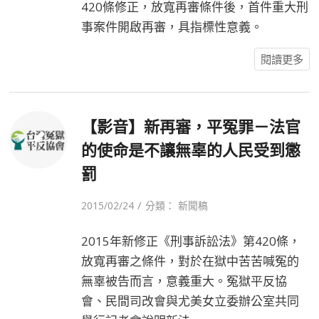
420條修正，放寬再審條件後，首件重大刑
事案件開啟再審，具指標性意義。
閱讀更多
【影音】新再審，平冤罪－法官
的使命是不讓無辜的人民受到懲
罰
/
2015/02/24
分類：
新聞稿
2015年新修正《刑事訴訟法》第420條，
放寬再審之條件，對於在獄中苦苦喊冤的
無辜被告而言，意義重大。冤獄平反協
會、民間司改會與尤美女立委辦公室共同