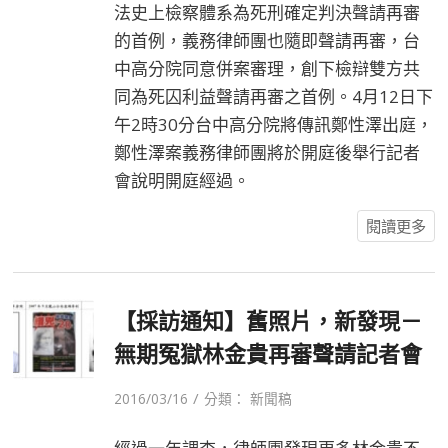
法史上檢察體系為死刑確定判決聲請再審
的首例，義務律師團也隨即聲請再審，台
中高分院同意併案審理，創下檢辯雙方共
同為死囚利益聲請再審之首例。4月12日下
午2時30分台中高分院將傳訊鄭性澤出庭，
鄭性澤案義務律師團將於開庭後舉行記者
會說明開庭經過。
閱讀更多
【採訪通知】舊照片，新發現－
無期冤獄林金貴再審聲請記者會
/
2016/03/16
分類：
新聞稿