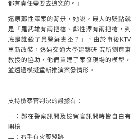
都有責任需要去追究的。」
還原鄭性澤案的背景，她說，最大的疑點就
是「羅武雄有兩把槍、鄭性澤有兩把槍，到
底是誰殺了員警蘇憲丕？」，由於事後KTV
重新改裝，透過交通大學建築研 究所劉育東
教授的協助，他們重建了案發現場的模型，
並透過模擬重新推演案發情形。
支持檢察官判決的證據有：
一：鄭在警察訊問及檢察官訊問時皆自白有
開槍
二：右手有火藥殘跡