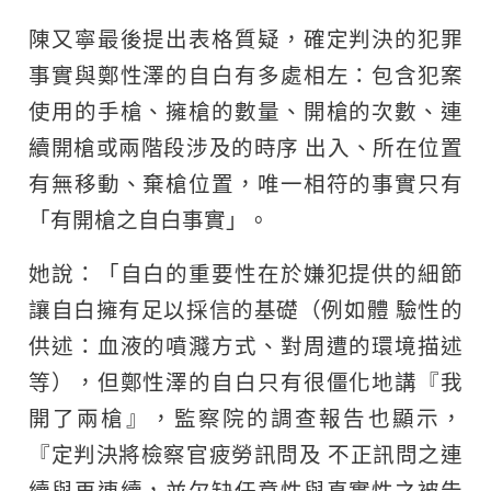
陳又寧最後提出表格質疑，確定判決的犯罪
事實與鄭性澤的自白有多處相左：包含犯案
使用的手槍、擁槍的數量、開槍的次數、連
續開槍或兩階段涉及的時序 出入、所在位置
有無移動、棄槍位置，唯一相符的事實只有
「有開槍之自白事實」。
她說：「自白的重要性在於嫌犯提供的細節
讓自白擁有足以採信的基礎（例如體 驗性的
供述：血液的噴濺方式、對周遭的環境描述
等），但鄭性澤的自白只有很僵化地講『我
開了兩槍』，監察院的調查報告也顯示，
『定判決將檢察官疲勞訊問及 不正訊問之連
續與再連續，並欠缺任意性與真實性之被告