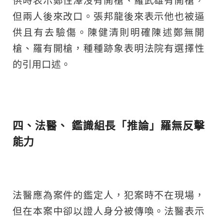
供時表示鄭性澤沒有開槍、羅武雄有開槍，
但兩人後來改口。張邦龍後來表示他也被逼
供且有去驗傷。陳健清則明確陳述鄭無開
槍、羅有開槍，種種跡象表明法院有選擇性
的引用口述。
四、法醫、 鑑識組長「推論」羅無反擊
能力
法醫應為案件的鑑定人，犯案時不在現場，
但在本案中卻以證人身分被傳喚。法醫表示