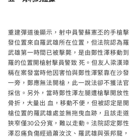
重建彈道後顯示，射中員警蘇憲丕的手槍擊
發位置來自羅武雄所在位置，但法院認為羅
武雄第一時間已被擊斃，是由鄭性澤移動到
羅的位置開槍射擊員警致 死。但友人梁漢璋
稱在案發當時他因害怕與鄭性澤緊靠在沙發
一旁，鄭應無法開槍，此一說法卻不獲法官
採信。另外，當時鄭性澤左腿遭槍擊開放性
骨折，大量出 血，移動不便，但被認定是開
槍位置的羅武雄處並無拖曳血跡，且該走道
狹窄僅30公分寬，難以走動。法院認定鄭性
澤忍痛負傷經過蕭汝汶、羅武雄與張邦龍，