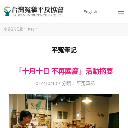
English
您現在的位置：
首頁
/
平冤筆記
「十月十日 不再國慶」活動摘要
/
2014/10/10
分類：
平冤筆記