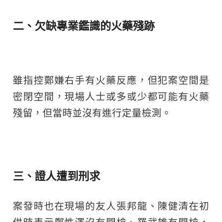
二、欠缺專業鑑識的火藥殘跡
雖指控鄭嫌右手有火藥反應，但犯案空間是
密閉空間，現場人士或多或少都可能有火藥
殘留，但當時並沒有進行定量檢測。
三、證人遭到刑求
案發時也在現場的友人張邦龍、陳健清在初