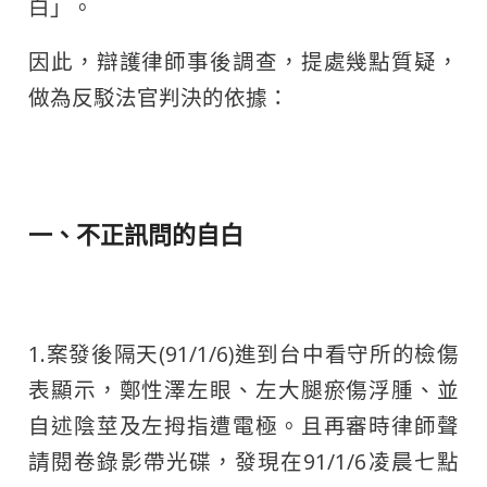
白」。
因此，辯護律師事後調查，提處幾點質疑，
做為反駁法官判決的依據：
一、不正訊問的自白
1.案發後隔天(91/1/6)進到台中看守所的檢傷
表顯示，鄭性澤左眼、左大腿瘀傷浮腫、並
自述陰莖及左拇指遭電極。且再審時律師聲
請閱卷錄影帶光碟，發現在91/1/6凌晨七點