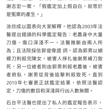
謝志宏一案，「假鑑定加上假自白，就等於
是冤案的產生。」
涂欣成以圖表向大家解釋，他認為2003年法
醫提出錯誤的科學鑑定報告：老農身中大量
刀傷、傷口深淺不一，法醫推斷由兩人所
為；且法院採信郭俊偉證 詞，認為郭男以蝴
蝶刀刺殺完陳女，被害人掙扎後謝男補刀致
死，另一位被者則由郭男刺殺老農後，被害
者俯臥，謝男從背後追擊刺殺致死。直到
2010年七審更正該鑑定結果，依照法醫認
定，刀傷的數目和深淺與行凶人數無關。
石台平法醫也提出了私人的鑑定報告表示，