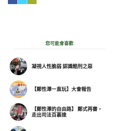
您可能會喜歡
凝視人性脆弱 認識酷刑之惡
【鄭性澤一直玩】大會報告
【鄭性澤的自由路】 鄭式再審，
走出司法百慕達