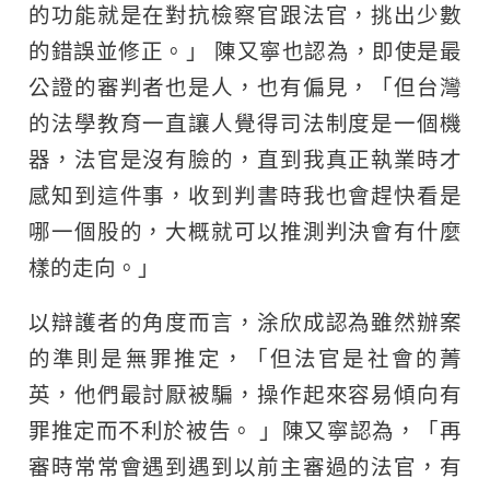
的功能就是在對抗檢察官跟法官，挑出少數
的錯誤並修正。」 陳又寧也認為，即使是最
公證的審判者也是人，也有偏見，「但台灣
的法學教育一直讓人覺得司法制度是一個機
器，法官是沒有臉的，直到我真正執業時才
感知到這件事，收到判書時我也會趕快看是
哪一個股的，大概就可以推測判決會有什麼
樣的走向。」
以辯護者的角度而言，涂欣成認為雖然辦案
的準則是無罪推定，「但法官是社會的菁
英，他們最討厭被騙，操作起來容易傾向有
罪推定而不利於被告。 」陳又寧認為，「再
審時常常會遇到遇到以前主審過的法官，有