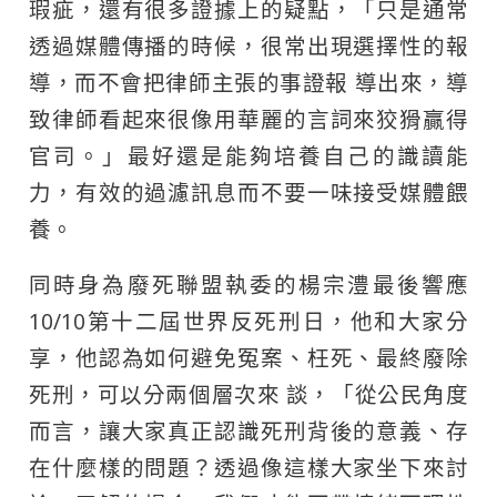
瑕疵，還有很多證據上的疑點，「只是通常
透過媒體傳播的時候，很常出現選擇性的報
導，而不會把律師主張的事證報 導出來，導
致律師看起來很像用華麗的言詞來狡猾贏得
官司。」最好還是能夠培養自己的識讀能
力，有效的過濾訊息而不要一味接受媒體餵
養。
同時身為廢死聯盟執委的楊宗澧最後響應
10/10第十二屆世界反死刑日，他和大家分
享，他認為如何避免冤案、枉死、最終廢除
死刑，可以分兩個層次來 談，「從公民角度
而言，讓大家真正認識死刑背後的意義、存
在什麼樣的問題？透過像這樣大家坐下來討