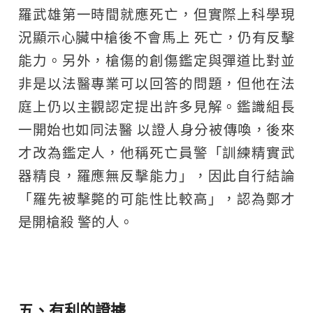
羅武雄第一時間就應死亡，但實際上科學現
況顯示心臟中槍後不會馬上 死亡，仍有反擊
能力。另外，槍傷的創傷鑑定與彈道比對並
非是以法醫專業可以回答的問題，但他在法
庭上仍以主觀認定提出許多見解。鑑識組長
一開始也如同法醫 以證人身分被傳喚，後來
才改為鑑定人，他稱死亡員警「訓練精實武
器精良，羅應無反擊能力」，因此自行結論
「羅先被擊斃的可能性比較高」，認為鄭才
是開槍殺 警的人。
五、有利的證據