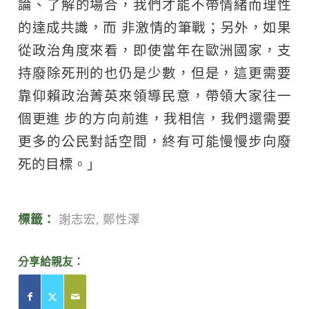
論、了解的場合，我們才能不帶情緒而理性
的達成共識，而 非激情的筆戰；另外，如果
從政治角度來看，即使當年在歐洲國家，支
持廢除死刑的也仍是少數，但是，這更需要
靠仰賴政治菁英來領導民意，帶領大家往一
個更進 步的方向前進，我相信，我們還需要
更多的公民對話空間，終有可能慢慢步向廢
死的目標。」
標籤：
謝志宏
,
鄭性澤
分享給親友：