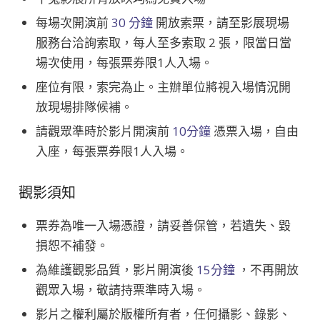
每場次開演前
30 分鐘
開放索票，請至影展現場
服務台洽詢索取，每人至多索取 2 張，限當日當
場次使用，每張票券限1人入場。
座位有限，索完為止。主辦單位將視入場情況開
放現場排隊候補。
請觀眾準時於影片開演前
10分鐘
憑票入場，自由
入座，每張票券限1人入場。
觀影須知
票券為唯一入場憑證，請妥善保管，若遺失、毀
損恕不補發。
為維護觀影品質，影片開演後
15分鐘
，不再開放
觀眾入場，敬請持票準時入場。
影片之權利屬於版權所有者，任何攝影、錄影、