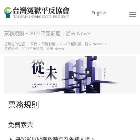
English
票務規則 − 2023平冤影展：從未 Never
您現在的位置：
首頁
/
平冤影展
/
2023平冤影展 − 從未 Never
/
票務規則 − 2023平冤影展：從未 Never
票務規則
免費索票
平冤影展所有放映均為免費入場。