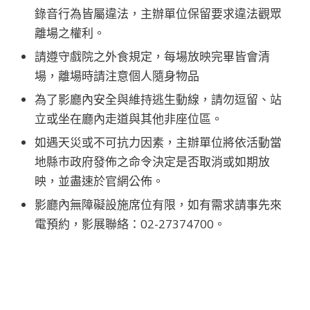
錄音行為皆屬違法，主辦單位保留要求違法觀眾
離場之權利。
請遵守戲院之外食規定，每場放映完畢皆會清
場，離場時請注意個人隨身物品
為了影廳內安全與維持逃生動線，請勿逗留、站
立或坐在廳內走道與其他非座位區。
如遇天災或不可抗力因素，主辦單位將依活動當
地縣市政府發佈之命令決定是否取消或如期放
映，並盡速於官網公佈。
影廳內無障礙設施席位有限，如有需求請事先來
電預約，影展聯絡：02-27374700。