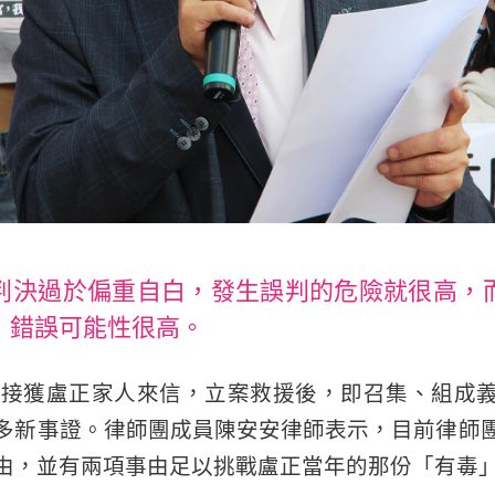
判決過於偏重自白，發生誤判的危險就很高，
，錯誤可能性很高。
9年接獲盧正家人來信，立案救援後，即召集、組成
多新事證。律師團成員陳安安律師表示，目前律師
由，並有兩項事由足以挑戰盧正當年的那份「有毒