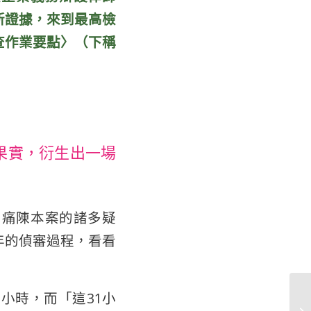
新證據，來到最高檢
查作業要點
〉（下稱
果實，衍生出一場
，痛陳本案的諸多疑
年的偵審過程，看看
小時，而「這31小