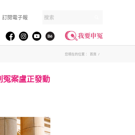
訂閱電子報
您現在的位置：
首頁
/
刑冤案盧正發動