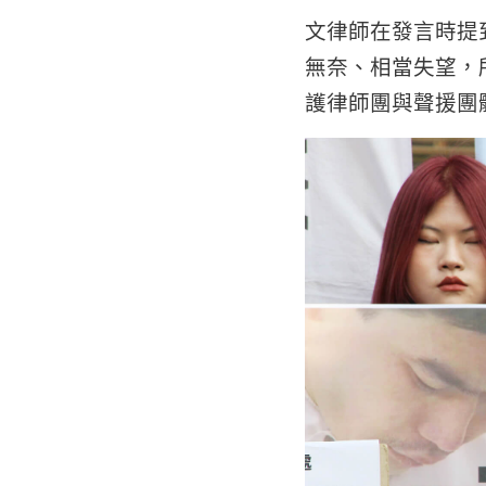
文律師在發言時提
無奈、相當失望，
護律師團與聲援團