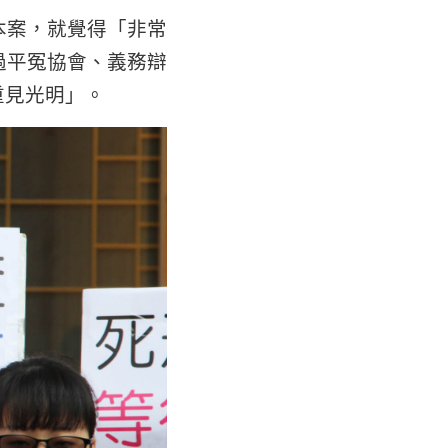
本案，就覺得「非常
過平冤協會、義務辯
重見光明」。