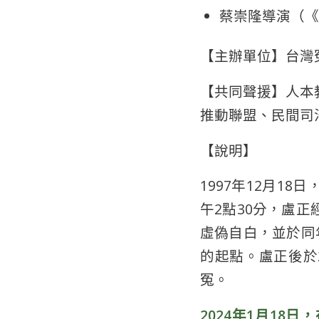
蔡崇隆導演（《
【主辦單位】台灣
【共同聲援】人本
推動聯盟、民間司
【說明】
1997年12月1
午2點30分，盧
虛偽自白，並於同
的起點。盧正後於
冤。
2024年1月1