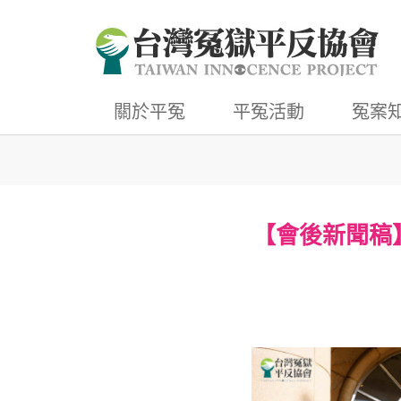
關於平冤
平冤活動
冤案
【會後新聞稿