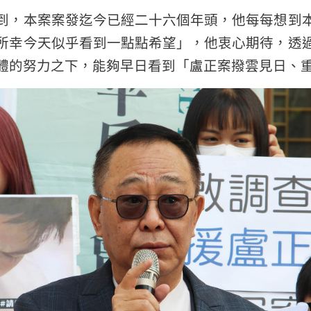
到，本案案發迄今已經二十六個年頭，他每每想到
所幸今天似乎看到一點點希望」，他衷心期待，透
體的努力之下，能夠早日看到「盧正案撥雲見日、