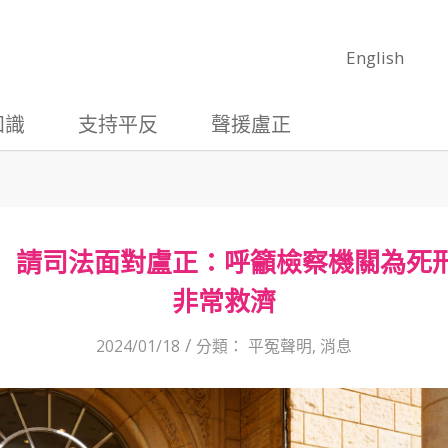
English
知識
支持平反
聲援盧正
】請司法面對盧正：呼籲檢察機關為死
非常救濟
/
2024/01/18
分類：
平冤聲明
,
消息