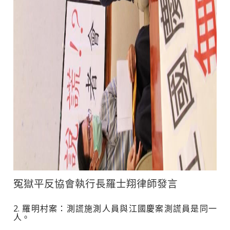
冤獄平反協會執行長羅士翔律師發言
2. 羅明村案：測謊施測人員與江國慶案測謊員是同一
人。