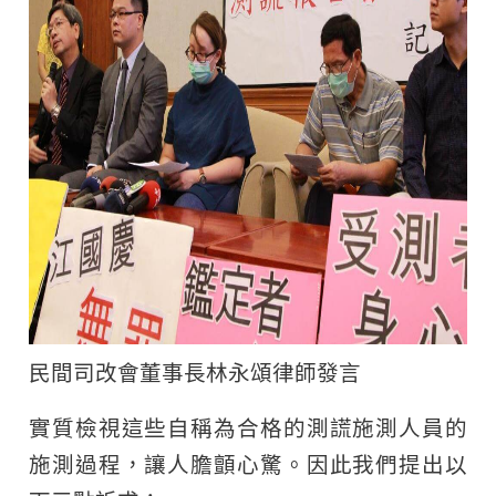
民間司改會董事長林永頌律師發言
實質檢視這些自稱為合格的測謊施測人員的
施測過程，讓人膽顫心驚。因此我們提出以