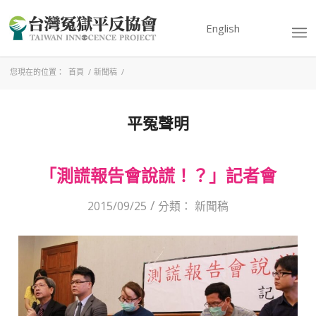
English
您現在的位置：
首頁
/
新聞稿
/
平冤聲明
「測謊報告會說謊！？」記者會
/
2015/09/25
分類：
新聞稿