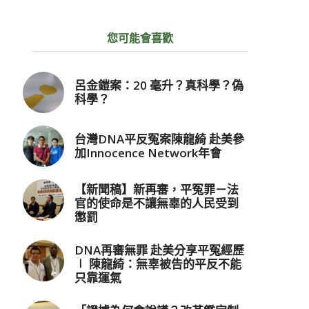
您可能會喜歡
呂金鎧案：20 毫升？真科學？偽
科學？
台灣DNA平反冤案陳龍綺 赴美參
加Innocence Network年會
【新聞稿】新再審，平冤罪－法
官的使命是不讓無辜的人民受到
懲罰
DNA再審無罪 赴美分享平冤經歷
∣ 陳龍綺：無辜被告的平反不能
只靠運氣