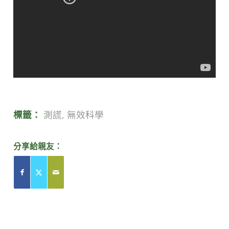
標籤：
測謊
,
無效科學
分享給親友：