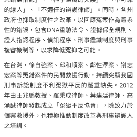
的線人」、「不適任的辯護律師」。同時，各州
政府也採取制度性之改革，以回應冤案作為體系
性的錯誤，包含DNA重驗法令、證據保全規則、
證人指認程序、偵訊程序、刑事鑑識制度與刑事
複審機制等，以求降低冤抑之可能。
在台灣，徐自強案、邱和順案、鄭性澤案、謝志
宏案等冤錯案件的民間救援行動，持續突顯我國
刑事訴訟制度不利冤獄平反的嚴重缺失。2012
年由王兆鵬教授、羅秉成律師、葉建廷律師、高
涌誠律師發起成立「冤獄平反協會」，除致力於
個案救援外，也積極推動制度改革與刑事辯護人
之培訓。