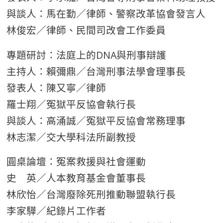
與談人：馬在勤／律師、警察改革協會發言人
林俊宏／律師、民間司改會工作委員
專題研討：法庭上的DNA與刑事辯護
主持人：賴彌鼎／台灣刑事法學會理事長
發表人：陳又寧／律師
羅士翔／冤獄平反協會執行長
與談人：高涌誠／冤獄平反協會常務理事
林志潔／交大學科法所副教授
圓桌論壇：冤案救援與社會運動
史 英／人本教育基金會董事長
林欣怡／台灣廢除死刑推動聯盟執行長
李家驊／紀錄片工作者