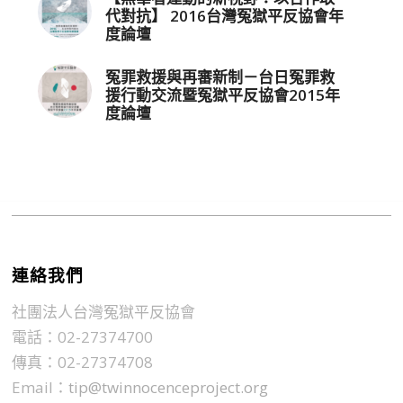
代對抗】 2016台灣冤獄平反協會年
度論壇
冤罪救援與再審新制－台日冤罪救
援行動交流暨冤獄平反協會2015年
度論壇
連絡我們
社團法人台灣冤獄平反協會
電話：02-27374700
傳真：02-27374708
Email：
tip@twinnocenceproject.org