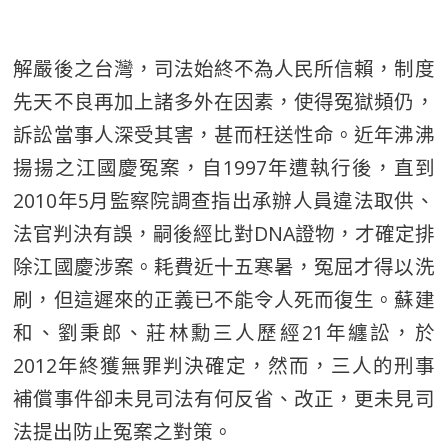
解嚴後之台灣，司法始終不為人民所信賴，制度
先天不良再加上諸多外在因素，使得冤獄頻仍，
訴訟當事人深受其害，甚而枉送性命。近年沸沸
揚揚之江國慶冤案，自1997年遭執行後，直到
2010年5月監察院調查指出承辦人員違法取供、
法官判決有誤，嗣後經比對DNA證物，才確定排
除江國慶涉案。耗費近十五寒暑，冤屈才得以洗
刷，但這遲來的正義已不能令人死而復生。蘇建
和、劉秉郎、莊林勳三人歷經21年纏訟，於
2012年終獲無罪判決確定，然而，三人的刑事
補償事件卻未見司法有何反省、改正，更未見司
法提出防止冤案之對策。