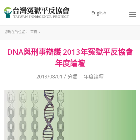
English
您現在的位置：
首頁
/
DNA與刑事辯護 2013年冤獄平反協會
年度論壇
/
2013/08/01
分類：
年度論壇