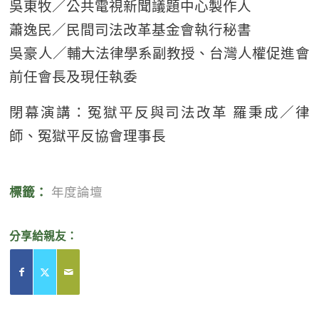
吳東牧／公共電視新聞議題中心製作人
蕭逸民／民間司法改革基金會執行秘書
吳豪人／輔大法律學系副教授、台灣人權促進會
前任會長及現任執委
閉幕演講：冤獄平反與司法改革 羅秉成／律
師、冤獄平反協會理事長
標籤：
年度論壇
分享給親友：