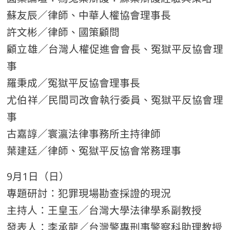
蘇友辰／律師、中華人權協會理事長
許文彬／律師、國策顧問
顧立雄／台灣人權促進會會長、冤獄平反協會理
事
羅秉成／冤獄平反協會理事長
尤伯祥／民間司改會執行委員、冤獄平反協會理
事
古嘉諄／寰瀛法律事務所主持律師
葉建廷／律師、冤獄平反協會常務理事
9月1日（日）
專題研討：犯罪現場勘查採證的現況
主持人：王皇玉／台灣大學法律學系副教授
發表人：李承龍／台灣警專刑事警察科助理教授