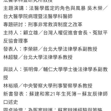
主題演講：法醫學鑑定的角色與風暴 吳木榮／
台大醫學院病理暨法醫學科醫師
專題研討：刑事非常救濟制度之改革
主持人：顧立雄／台灣人權促進會會長、冤獄平
反協會理事
發表人：李榮耕／台北大學法律學系副教授
林超駿／台北大學法律學系教授
與談人：張明偉／輔仁大學學士後法律學系副教
授
林裕順／中央警察大學刑事警察學系教授
新書發表：蘇建和案21年生死簿－蘇友辰律師
口述史
圓桌論壇：為冤案辯護：蘇案辯護經驗與策略