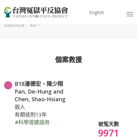
English
您現在的位置：
首頁
/
個案救援
B18潘德宏、陳少翔
Pan, De-Hung and
Chen, Shao-Hsiang
殺人
有期徒刑13年
#
科學證據誤用
被冤天數
9971