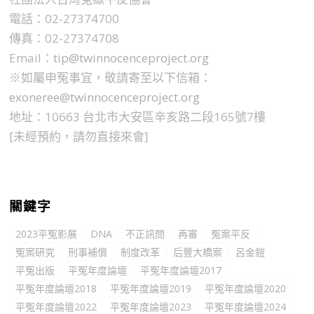
電話：02-27374700
傳真：02-27374708
Email：
tip@twinnocenceproject.org
※如屬申冤事宜，敬請寄至以下信箱：
exoneree@twinnocenceproject.org
地址：10663 台北市大安區辛亥路二段165號7樓
[未經預約，請勿直接來會]
關鍵字
2023平冤影展
DNA
不正訊問
再審
冤案平反
冤案研究
刑事補償
制度改革
后豐大橋案
呂金鎧
平冤出版
平冤年度論壇
平冤年度論壇2017
平冤年度論壇2018
平冤年度論壇2019
平冤年度論壇2020
平冤年度論壇2022
平冤年度論壇2023
平冤年度論壇2024