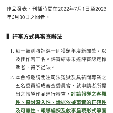
作品發表、刊播時間在2022年7月1日至2023
年6月30日之間者。
▍評審方式與審查辦法
每一類別將評選一則獲頒年度新聞獎，以
及佳作若干名。評審結果未達評審認定標
準者，得予從缺。
本會將邀請關注司法冤獄及具新聞專業之
五名委員組成審查委員會，就申請者所提
出之報導作品進行審查，
討論報導之客觀
性、探討深入性、論述依據事實的正確性
及可靠性、報導編採及敘事呈現形式等面