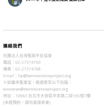
連絡我們
社團法人台灣冤獄平反協會
電話：02-27374700
傳真：02-27374708
Email：
tip@twinnocenceproject.org
※如屬申冤事宜，敬請寄至以下信箱：
exoneree@twinnocenceproject.org
地址：10663 台北市大安區辛亥路二段165號7樓
[未經預約，請勿直接來會]