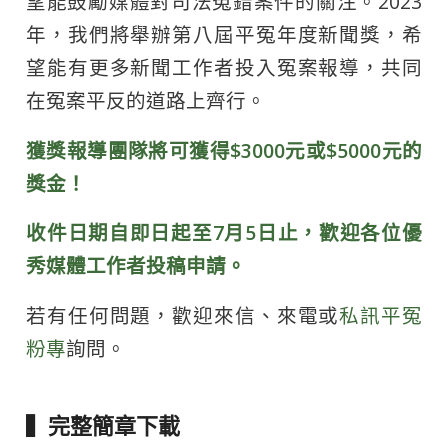
望能鼓勵媒體對司法冤錯案件的關注。2023
年，我們將舉辦第八屆平冤年度新聞獎，希
望能有更多新聞工作者投入冤案報導，共同
在冤案平反的道路上齊行。
獲獎報導團隊將可獲得$3000元或$5000元的
獎金！
收件日期自即日起至7月5日止，歡迎各位優
秀媒體工作者投稿申請。
若有任何問題，歡迎來信、來電或
私訊平冤
粉專
詢問。
▍完整簡章下載