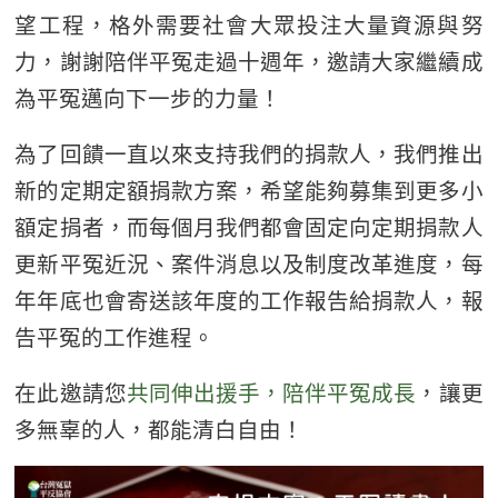
望工程，格外需要社會大眾投注大量資源與努
力，謝謝陪伴平冤走過十週年，邀請大家繼續成
為平冤邁向下一步的力量！
為了回饋一直以來支持我們的捐款人，我們推出
新的定期定額捐款方案，希望能夠募集到更多小
額定捐者，而每個月我們都會固定向定期捐款人
更新平冤近況、案件消息以及制度改革進度，每
年年底也會寄送該年度的工作報告給捐款人，報
告平冤的工作進程。
在此邀請您
共同伸出援手，陪伴平冤成長
，讓更
多無辜的人，都能清白自由！