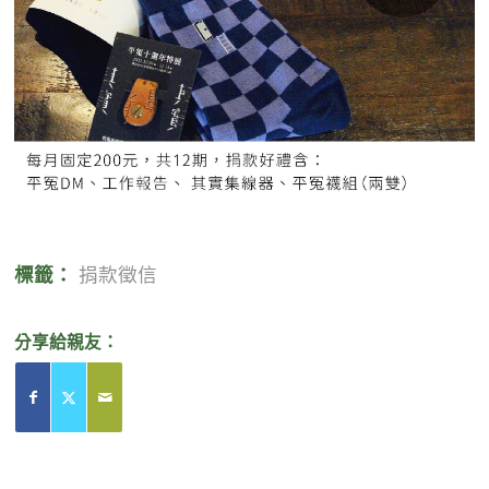
標籤：
捐款徵信
分享給親友：