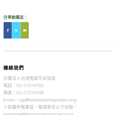
分享給親友：
連絡我們
社團法人台灣冤獄平反協會
電話：02-27374700
傳真：02-27374708
Email：
tip@twinnocenceproject.org
※如屬申冤事宜，敬請寄至以下信箱：
exoneree@twinnocenceproject.org