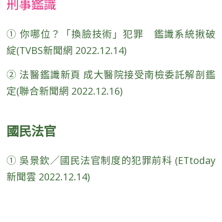
刑事鑑識
①
你哪位？「換臉技術」犯罪 鑑識系統揪破
綻(TVBS新聞網 2022.12.14)
② 法醫鑑識新頁 成大醫院接受南檢委託解剖鑑
定(聯合新聞網 2022.12.16)
國民法官
① 吳景欽／國民法官制度的犯罪前科 (ETtoday
新聞雲 2022.12.14)