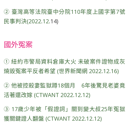
② 臺灣高等法院臺中分院110年度上國字第7號
民事判決(2022.12.
14)
國外冤案
①
紐約市警局資料倉庫大火 未破案件證物成灰
燒毀冤案平反者希望 (世界新聞網 2022.12.16)
② 他被控殺妻監獄蹲18個月 6年後驚見老婆竟
活著還改嫁 (CTWANT 2022.12.12)
③ 17歲少年被「假證詞」關到變大叔25年冤獄
獲關鍵證人翻盤 (CTWANT 2022.12.12)