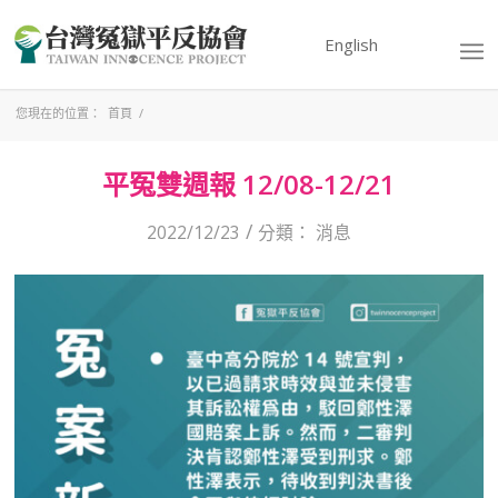
English
您現在的位置：
首頁
/
平冤雙週報 12/08-12/21
/
2022/12/23
分類：
消息