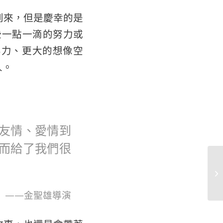
到來，但是慶幸的是
些一點一滴的努力或
容力、更大的想像空
人。
友情、愛情到
而給了我們很
——金聖雄導演