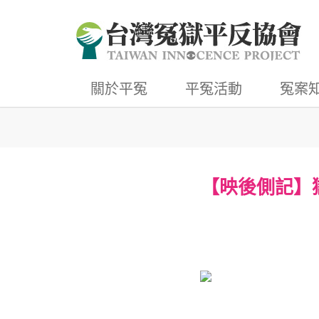
關於平冤
平冤活動
冤案
【映後側記】