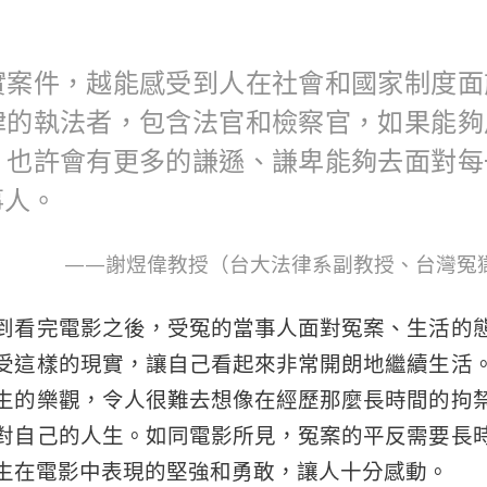
實案件，越能感受到人在社會和國家制度面
律的執法者，包含法官和檢察官，如果能夠
，也許會有更多的謙遜、謙卑能夠去面對每
事人。
——謝煜偉教授（台大法律系副教授、台灣冤
到看完電影之後，受冤的當事人面對冤案、生活的
受這樣的現實，讓自己看起來非常開朗地繼續生活
生的樂觀，令人很難去想像在經歷那麼長時間的拘
對自己的人生。如同電影所見，冤案的平反需要長
生在電影中表現的堅強和勇敢，讓人十分感動。