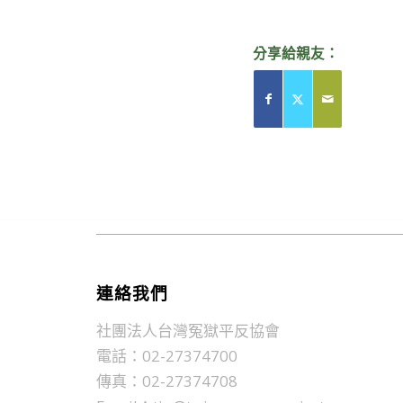
分享給親友：
連絡我們
社團法人台灣冤獄平反協會
電話：02-27374700
傳真：02-27374708