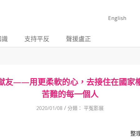
English
知識
支持平反
聲援盧正
獄友——用更柔軟的心，去接住在國家
苦難的每一個人
/
2020/01/08
分類：
平冤影展
整