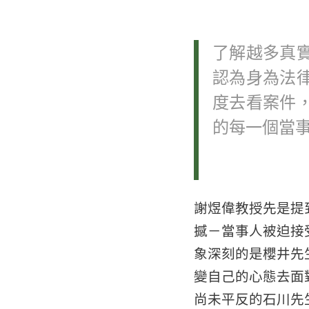
了解越多真
認為身為法
度去看案件
的每一個當
謝煜偉教授先是提
撼－當事人被迫接
象深刻的是櫻井先
變自己的心態去面
尚未平反的石川先