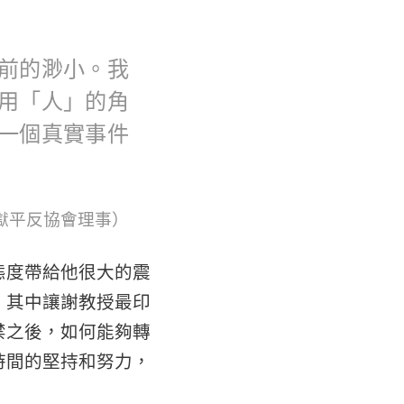
前的渺小。我
用「人」的角
一個真實事件
獄平反協會理事）
態度帶給他很大的震
。其中讓謝教授最印
禁之後，如何能夠轉
時間的堅持和努力，