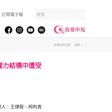
訂閱電子報
您現在的位置：
首頁
/
權力結構中遭受
理人：王律程、柯昀青