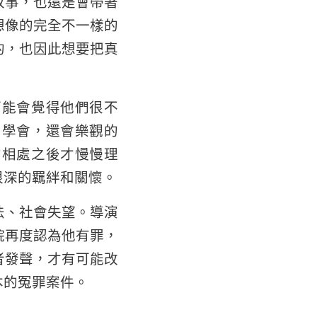
故事，也還是會帶著
想像的完全不一樣的
的，也因此想要把真
可能會覺得他們很不
同學會，還會樂觀的
的相處之後才慢慢理
很深的羈絆和關懷。
法、社會失望。導演
院再度認為他有罪，
者發聲，才有可能改
本的冤罪案件。