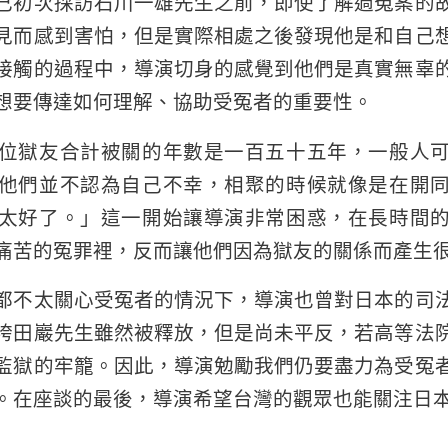
己初次採訪石川一雄先生之前，即使了解過冤案的
見而感到害怕，但是實際相處之後發現他是和自己
接觸的過程中，導演切身的感覺到他們是真實無辜
想要傳達如何理解、協助受冤者的重要性。
位獄友合計被關的年數是一百五十五年，一般人
他們並不認為自己不幸，相聚的時候就像是在開
太好了。」這一開始讓導演非常困惑，在長時間
痛苦的冤罪裡，反而讓他們因為獄友的關係而產生
都不太關心受冤者的情況下，導演也曾對日本的司
袴田巖先生雖然被釋放，但是尚未平反，若高等法
監獄的牢籠。因此，導演勉勵我們仍要盡力為受冤
。在座談的最後，導演希望台灣的觀眾也能關注日