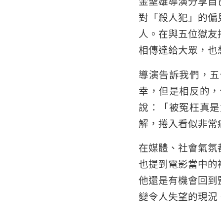
金聖雄導演分享自
對「殺人犯」的偏
人。在與五位獄友
相傳達給大眾，也
導演告訴我們，五
幸，但是相反的，
說：「被冤枉真是
解，捲入看似非常
在媒體、社會氣氛
也提到電影當中的
他還是有機會回到
變令人失望的現況