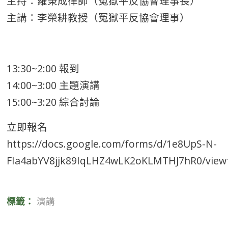
主持：羅秉成律師（冤獄平反協會理事長）
主講：李榮耕教授（冤獄平反協會理事）
13:30~2:00 報到
14:00~3:00 主題演講
15:00~3:20 綜合討論
立即報名
https://docs.google.com/forms/d/1e8UpS-N-
FIa4abYV8jjk89IqLHZ4wLK2oKLMTHJ7hR0/view
標籤：
演講