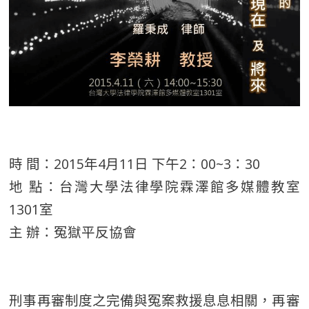
時 間：2015年4月11日 下午2：00~3：30
地 點：台灣大學法律學院霖澤館多媒體教室
1301室
主 辦：冤獄平反協會
刑事再審制度之完備與冤案救援息息相關，再審