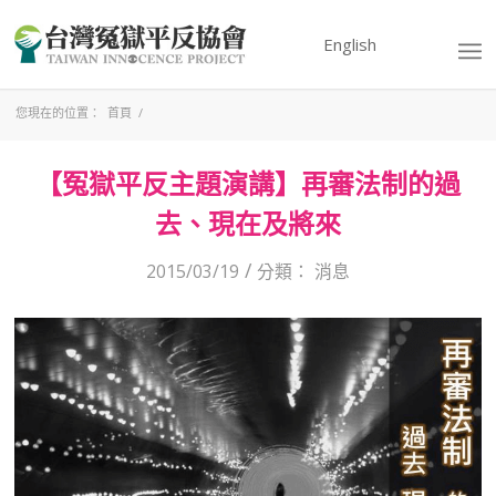
English
您現在的位置：
首頁
/
【冤獄平反主題演講】再審法制的過
去、現在及將來
/
2015/03/19
分類：
消息