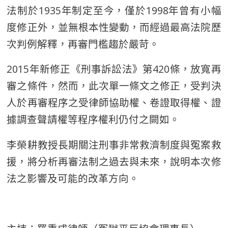
法制於1935年制定至今，僅於1998年曾有小幅
度修正外，並無根本性變動，而經過最高法院歷
次判例解釋，再審門檻趨於嚴苛。
2015年新修正《刑事訴訟法》第420條，放寬再
審之條件，然而，此次單一條文之修正，受判決
人於再審程序之受律師協助權、卷證取得權、證
據調查聲請權等程序權利仍付之闕如。
李榮耕教授長期關注刑事非常救濟制度與冤案救
援，將分析再審法制之過去與未來，說明本次修
法之影響及可能的改革方向。