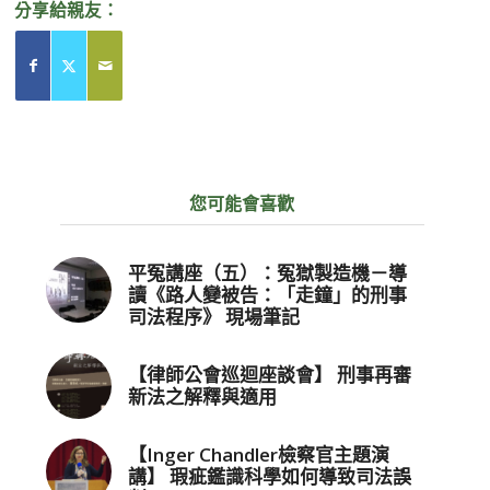
分享給親友：
您可能會喜歡
平冤講座（五）：冤獄製造機－導
讀《路人變被告：「走鐘」的刑事
司法程序》 現場筆記
【律師公會巡迴座談會】 刑事再審
新法之解釋與適用
【Inger Chandler檢察官主題演
講】 瑕疵鑑識科學如何導致司法誤