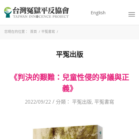
English
您現在的位置：
首頁
/
平冤書寫
/
平冤出版
《判決的艱難：兒童性侵的爭議與正
義》
/
2022/09/22
分類：
平冤出版
,
平冤書寫