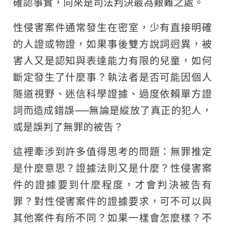
確認事實，向來是司法判決最為艱難之處。
性侵害案件通常發生在密室，少有直接明確
的人證或物證，如果事後雙方說詞迥異，被
害人又是認知與表達能力有限的兒童，如何
斷定發生了什麼事？執法者是否可能因個人
隧道視野、迷信科學證據、過度依賴單方證
詞而造成錯誤──無論是縱放了真正的犯人，
或是誤判了無罪的被告？
這裡牽涉到許多值得思考的問題：無罪推定
是什麼意思？證據法則又是什麼？性侵害案
件的證據要到什麼程度，才會判決被告有
罪？對性侵害案件的證據要求，可不可以與
其他案件有所不同？如果一樣會怎麼樣？不