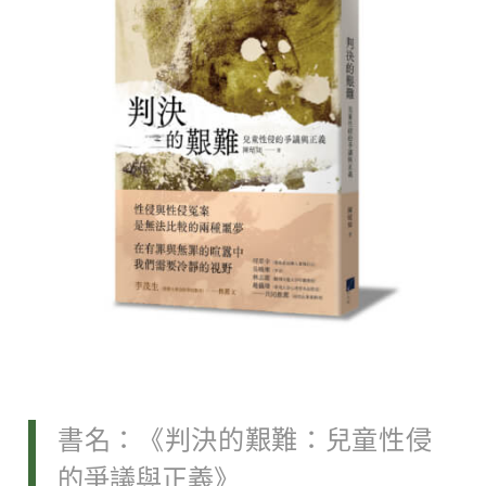
書名：《判決的艱難：兒童性侵
的爭議與正義》