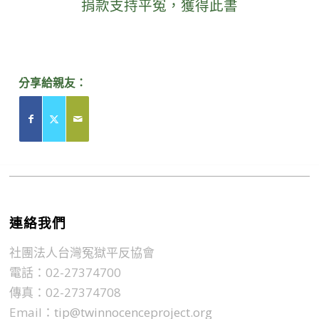
捐款支持平冤，獲得此書
分享給親友：
連絡我們
社團法人台灣冤獄平反協會
電話：02-27374700
傳真：02-27374708
Email：
tip@twinnocenceproject.org