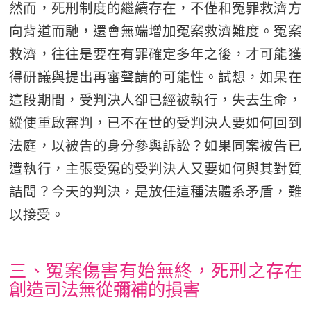
然而，死刑制度的繼續存在，不僅和冤罪救濟方
向背道而馳，還會無端增加冤案救濟難度。冤案
救濟，往往是要在有罪確定多年之後，才可能獲
得研議與提出再審聲請的可能性。試想，如果在
這段期間，受判決人卻已經被執行，失去生命，
縱使重啟審判，已不在世的受判決人要如何回到
法庭，以被告的身分參與訴訟？如果同案被告已
遭執行，主張受冤的受判決人又要如何與其對質
詰問？今天的判決，是放任這種法體系矛盾，難
以接受。
三、冤案傷害有始無終，死刑之存在
創造司法無從彌補的損害