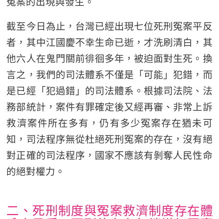
冤案的出現與發生。
截至今日為止，台灣已經出現七位死刑冤案平反
者，其中江國慶不幸生命已逝，才洗刷清白，其
他六人在鬼門關前徘徊多年，被迫面對生死。換
言之，我們的司法體系不僅是「可能」犯錯，而
是已經「犯過錯」的司法體系。根據司法院、法
務部統計，案件有罪確定後又經再審、非常上訴
救濟案件所在多有，仍有多少冤案存在猶未可
知，司法程序無從杜絕死刑冤案的存在，沒有絕
對正確的司法程序，國家不應該有剝奪人民性命
的絕對權力。
二、死刑制度與冤案救濟制度存在體