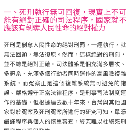
一、死刑執行無可回復，現實上不可
能有絕對正確的司法程序，國家就不
應該有剝奪人民性命的絕對權力
死刑是剝奪人民性命的絕對刑罰，一經執行，就
無法回頭，無法復原。然而，這樣絕對的刑罰，
並不總是絕對正確。司法體系是個充滿多層次、
多體系、充滿多個行動者同時運作的高風險複雜
系統，而冤案正是這個複雜系統無可避免的錯
誤。嚴格遵守正當法律程序，是刑事司法制度運
作的基礎，但根據過去數十年來，台灣與其他國
家對於冤案及死刑冤案所進行的研究可知，單憑
嚴謹程序與個人的慎重審查，終究難以杜絕死刑