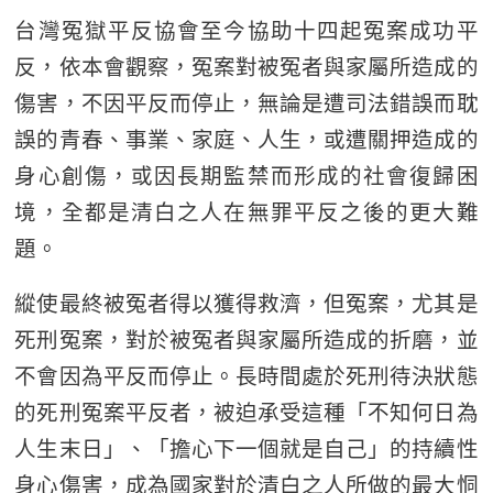
台灣冤獄平反協會至今協助十四起冤案成功平
反，依本會觀察，冤案對被冤者與家屬所造成的
傷害，不因平反而停止，無論是遭司法錯誤而耽
誤的青春、事業、家庭、人生，或遭關押造成的
身心創傷，或因長期監禁而形成的社會復歸困
境，全都是清白之人在無罪平反之後的更大難
題。
縱使最終被冤者得以獲得救濟，但冤案，尤其是
死刑冤案，對於被冤者與家屬所造成的折磨，並
不會因為平反而停止。長時間處於死刑待決狀態
的死刑冤案平反者，被迫承受這種「不知何日為
人生末日」、「擔心下一個就是自己」的持續性
身心傷害，成為國家對於清白之人所做的最大恫