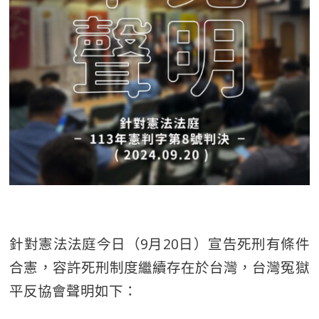
針對憲法法庭今日（9月20日）宣告死刑有條件
合憲，容許死刑制度繼續存在於台灣，台灣冤獄
平反協會聲明如下：