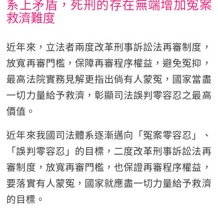
系上矛盾，死刑的存在無端增加冤案
救濟難度
近年來，立法者兩度改革刑事訴訟法再審制度，
放寬再審門檻，保障再審程序權益，避免冤抑，
最高法院實務見解更指出倘有人蒙冤，國家當盡
一切力量給予救濟，彰顯司法誤判零容忍之最高
價值。
近年來我國司法體系逐漸邁向「冤案零容忍」、
「誤判零容忍」的目標，二度改革刑事訴訟法再
審制度，放寬再審門檻，也保證再審程序權益，
要落實有人蒙冤，國家就應盡一切力量給予救濟
的目標。