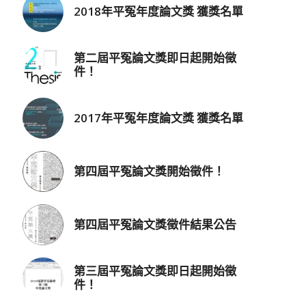
2018年平冤年度論文獎 獲獎名單
第二屆平冤論文獎即日起開始徵
件！
2017年平冤年度論文獎 獲獎名單
第四屆平冤論文獎開始徵件！
第四屆平冤論文獎徵件結果公告
第三屆平冤論文獎即日起開始徵
件！