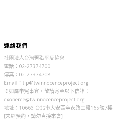
連絡我們
社團法人台灣冤獄平反協會
電話：02-27374700
傳真：02-27374708
Email：
tip@twinnocenceproject.org
※如屬申冤事宜，敬請寄至以下信箱：
exoneree@twinnocenceproject.org
地址：10663 台北市大安區辛亥路二段165號7樓
[未經預約，請勿直接來會]