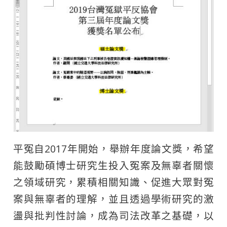
平冤自2017年開始，舉辦年度論文獎，希望
能鼓勵碩博士研究生投入冤案及無辜者關懷
之領域研究，累積相關知識、促進大眾對冤
案與無辜者的理解，並且透過學術研究的激
盪與批判性討論，成為司法改革之基礎，以