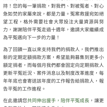
持！您的每一筆捐款，對我們、對被冤者、對心
急如焚的家屬來說，都是力量。冤案救援宛如絕
望工程，格外需要社會大眾投注大量資源與努
力，謝謝陪伴平冤走過十週年，邀請大家繼續成
為平冤邁向下一步的力量！
為了回饋一直以來支持我們的捐款人，我們推出
新的定期定額捐款方案，希望能夠募集到更多小
額定捐者，而每個月我們都會固定向定期捐款人
更新平冤近況、案件消息以及制度改革進度，每
年年底也會寄送該年度的工作報告給捐款人，報
告平冤的工作進程。
在此邀請您
共同伸出援手，陪伴平冤成長
，讓更