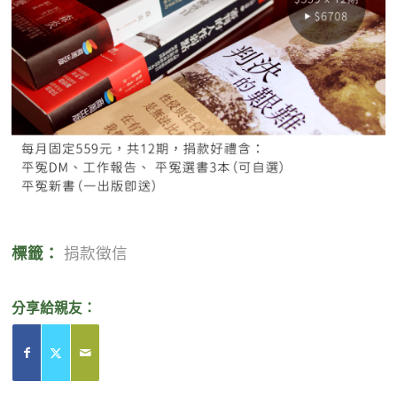
標籤：
捐款徵信
分享給親友：