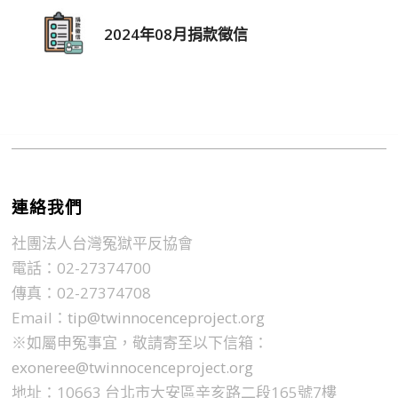
2024年08月捐款徵信
連絡我們
社團法人台灣冤獄平反協會
電話：02-27374700
傳真：02-27374708
Email：
tip@twinnocenceproject.org
※如屬申冤事宜，敬請寄至以下信箱：
exoneree@twinnocenceproject.org
地址：10663 台北市大安區辛亥路二段165號7樓