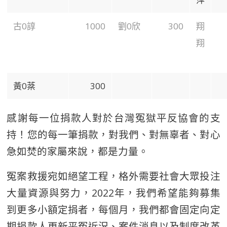
古0諄
1000
劉0欣
300
翔
翔
黃0棻
300
感謝每一位捐款人對於台灣冤獄平反協會的支
持！您的每一筆捐款，對我們、對無辜者、對心
急如焚的家屬來說，都是力量。
冤案救援宛如絕望工程，格外需要社會大眾投注
大量資源與努力，2022年，我們希望能夠募集
到更多小額定捐者，每個月，我們都會固定向定
期捐款人更新平冤近況、案件消息以及制度改革