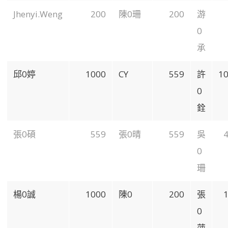
Jhenyi.Weng
200
陳0珊
200
游
0
承
邱0婷
1000
CY
559
許
1
0
銓
張0碩
559
張0晴
559
吳
0
珊
楊0誠
1000
陳0
200
張
0
萍