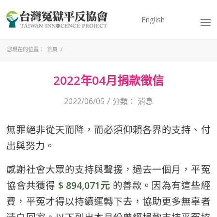
English
您現在的位置：
首頁
/
2022年04月捐款徵信
/
2022/06/05
分類：
消息
無罪絕非從天而降，而必須仰賴各界的支持、付
出與努力。
感謝社會大眾的支持與聲援，過去一個月，平冤
協會共獲得
$ 894,071元
的善款。因為有這些經
費，平冤才得以持續運轉下去，協助更多無辜者