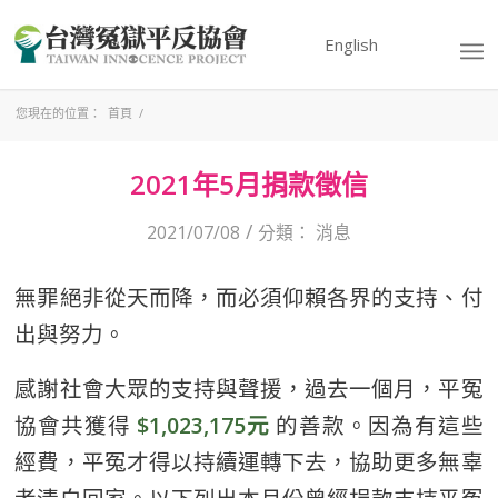
English
您現在的位置：
首頁
/
2021年5月捐款徵信
/
2021/07/08
分類：
消息
無罪絕非從天而降，而必須仰賴各界的支持、付
出與努力。
感謝社會大眾的支持與聲援，過去一個月，平冤
協會共獲得
$1,023,175元
的善款。因為有這些
經費，平冤才得以持續運轉下去，協助更多無辜