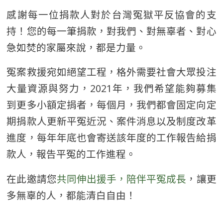
感謝每一位捐款人對於台灣冤獄平反協會的支
持！您的每一筆捐款，對我們、對無辜者、對心
急如焚的家屬來說，都是力量。
冤案救援宛如絕望工程，格外需要社會大眾投注
大量資源與努力，2021年，我們希望能夠募集
到更多小額定捐者，每個月，我們都會固定向定
期捐款人更新平冤近況、案件消息以及制度改革
進度，每年年底也會寄送該年度的工作報告給捐
款人，報告平冤的工作進程。
在此邀請您
共同伸出援手，陪伴平冤成長
，讓更
多無辜的人，都能清白自由！