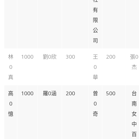
有
限
公
司
林
1000
劉0欣
300
王
200
張0
0
0
杰
真
華
高
1000
羅0涵
200
曾
500
台
0
0
南
憶
奇
女
中
百