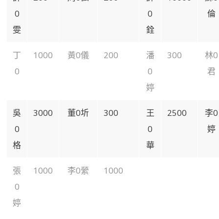
0
0
倫
雯
銓
丁
1000
黃0儀
200
潘
300
林0
0
0
君
婷
吳
3000
董0圻
300
王
2500
李0
0
0
婷
格
華
張
1000
李0縈
1000
0
婷