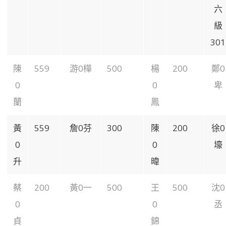
六
級
301
陳
559
游0樺
500
楊
200
鄭0
0
0
卑
蘭
鳳
黃
559
詹0芬
300
陳
200
徐0
0
0
壕
升
暐
蔡
200
黃0一
500
王
500
沈0
0
0
丞
貞
錦