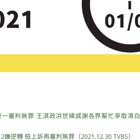
一審判無罪 王淇政洪世緯感謝各界幫忙爭取清白（202
嫌逆轉 檢上訴再審判無罪（2021.12.30 TVBS）