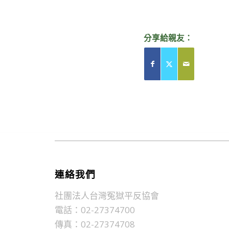
分享給親友：
連絡我們
社團法人台灣冤獄平反協會
電話：02-27374700
傳真：02-27374708