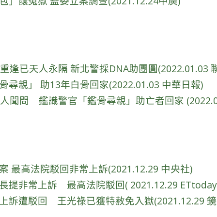
釀冤獄 監委立案調查(2021.12.24中廣)
逢已天人永隔 新北警採DNA助團圓(2022.01.03 
親」 助13年白骨回家(2022.01.03 中華日報)
人聞問 鑑識警官「鑑骨尋親」助亡者回家 (2022.01.
最高法院駁回非常上訴(2021.12.29 中央社)
非常上訴 最高法院駁回( 2021.12.29 ETtoday 
訴遭駁回 王光祿已獲特赦免入獄(2021.12.29 鏡