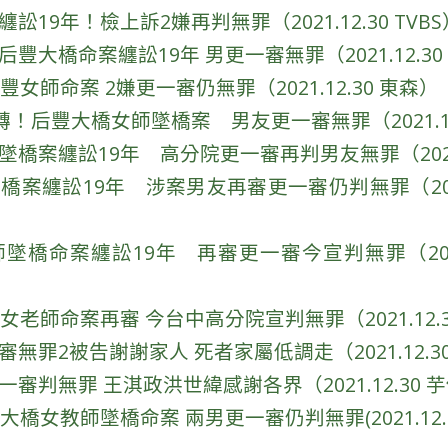
19年！檢上訴2嫌再判無罪（2021.12.30 TVBS
大橋命案纏訟19年 男更一審無罪（2021.12.30 
女師命案 2嫌更一審仍無罪（2021.12.30 東森）
轉！后豐大橋女師墜橋案 男友更一審無罪（2021.12
橋案纏訟19年 高分院更一審再判男友無罪（2021.
案纏訟19年 涉案男友再審更一審仍判無罪（2021.
墜橋命案纏訟19年 再審更一審今宣判無罪（2021.
女老師命案再審 今台中高分院宣判無罪（2021.12.
無罪2被告謝謝家人 死者家屬低調走（2021.12.3
審判無罪 王淇政洪世緯感謝各界（2021.12.30 
大橋女教師墜橋命案 兩男更一審仍判無罪(2021.12.