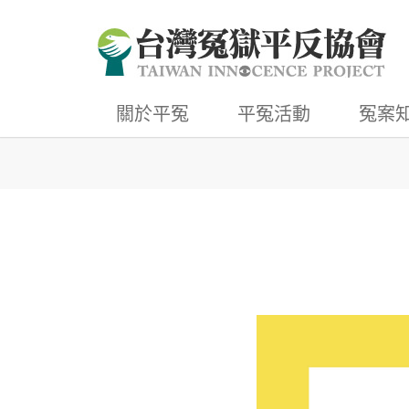
關於平冤
平冤活動
冤案