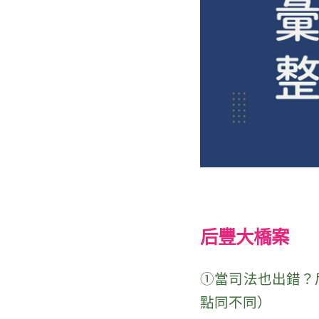
后豐大橋案
①當司法也出錯？后
點同不同）