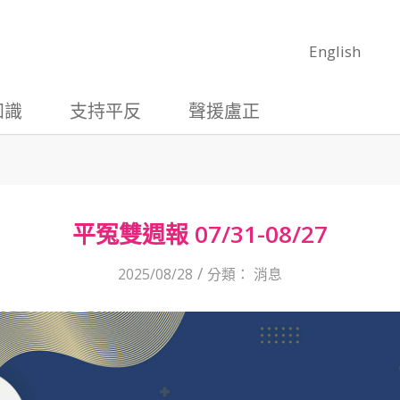
English
知識
支持平反
聲援盧正
平冤雙週報 07/31-08/27
/
2025/08/28
分類：
消息