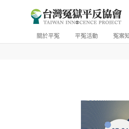
關於平冤
平冤活動
冤案