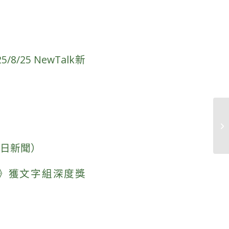
25 NewTalk新
今日新聞）
啟》獲文字組深度獎