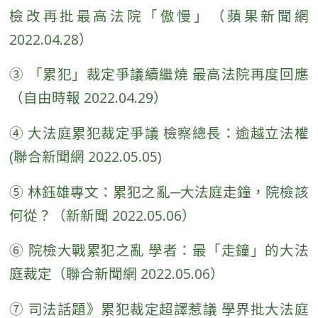
檢改再批最高法院「傲慢」（蘋果新聞網
2022.04.28）
③
「累犯」裁定爭議續繼燒 最高法院再度回應
（自由時報 2022.04.29）
④ 大法庭累犯裁定爭議 檢察總長：逾越立法權
(聯合新聞網 2022.05.05)
⑤
林鈺雄專文：累犯之亂─大法庭走鐘，院檢該
何從？（新新聞 2022.05.06）
⑥
院檢大戰累犯之亂 學者：最「走鐘」的大法
庭裁定（聯合新聞網 2022.05.06）
⑦
司法話題》累犯裁定超譯惹議 學界批大法庭