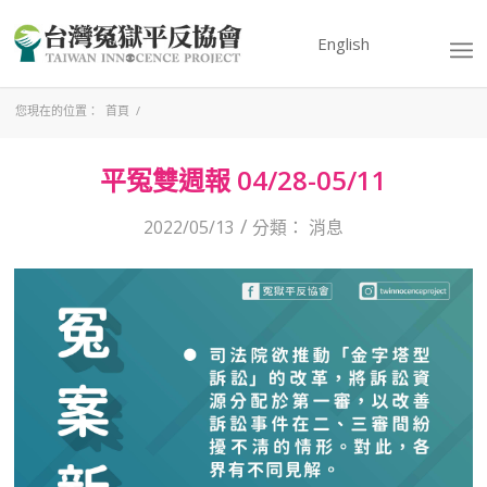
English
您現在的位置：
首頁
/
平冤雙週報 04/28-05/11
/
2022/05/13
分類：
消息