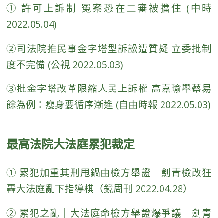
①
許可上訴制 冤案恐在二審被擋住 (中時
2022.05.04)
②司法院推民事金字塔型訴訟遭質疑 立委批制
度不完備 (公視 2022.05.03)
③批金字塔改革限縮人民上訴權 高嘉瑜舉蔡易
餘為例：瘦身要循序漸進 (自由時報 2022.05.03)
最高法院大法庭累犯裁定
① 累犯加重其刑甩鍋由檢方舉證 劍青檢改狂
轟大法庭亂下指導棋（鏡周刊 2022.04.28）
②
累犯之亂｜大法庭命檢方舉證爆爭議 劍青