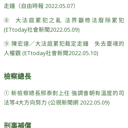
走鐘（自由時報 2022.05.07）
⑧ 大法庭累犯之亂 法界籲修法廢除累犯
(ETtoday社會新聞2022.05.09)
⑨
陳宏達／大法庭累犯裁定走鐘 失去靈魂的
人權觀 (ETtoday社會新聞2022.05.10)
檢察總長
① 新檢察總長邢泰釗上任 強調會朝有溫度的司
法等4大方向努力 (公視新聞網 2022.05.09)
刑事補償