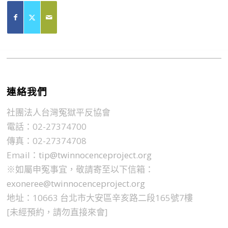
連絡我們
社團法人台灣冤獄平反協會
電話：02-27374700
傳真：02-27374708
Email：
tip@twinnocenceproject.org
※如屬申冤事宜，敬請寄至以下信箱：
exoneree@twinnocenceproject.org
地址：10663 台北市大安區辛亥路二段165號7樓
[未經預約，請勿直接來會]