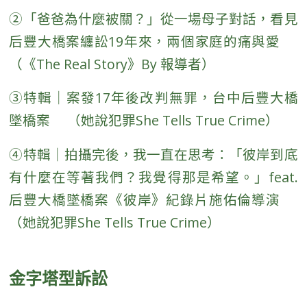
②
「爸爸為什麼被關？」從一場母子對話，看見
后豐大橋案纏訟19年來，兩個家庭的痛與愛
（《The Real Story》By 報導者）
③
特輯｜案發17年後改判無罪，台中后豐大橋
墜橋案 （她說犯罪She Tells True Crime）
④
特輯｜拍攝完後，我一直在思考：「彼岸到底
有什麼在等著我們？我覺得那是希望。」feat.
后豐大橋墜橋案《彼岸》紀錄片施佑倫導演
（她說犯罪She Tells True Crime）
金字塔型訴訟