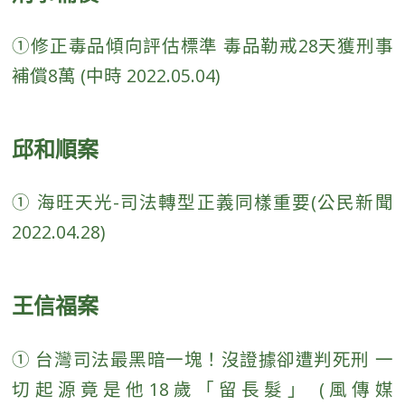
①修正毒品傾向評估標準 毒品勒戒28天獲刑事
補償8萬 (中時 2022.05.04)
邱和順案
① 海旺天光-司法轉型正義同樣重要(公民新聞
2022.04.28)
王信福案
① 台灣司法最黑暗一塊！沒證據卻遭判死刑 一
切起源竟是他18歲「留長髮」 (風傳媒