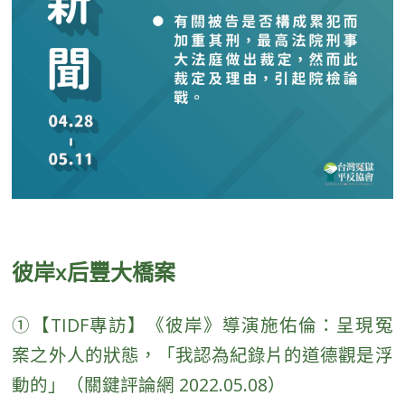
彼岸x后豐大橋案
①
【TIDF專訪】《彼岸》導演施佑倫：呈現冤
案之外人的狀態，「我認為紀錄片的道德觀是浮
動的」（關鍵評論網 2022.05.08）