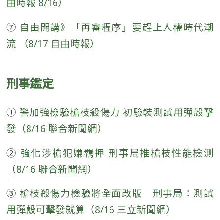
由時報 8/16）
⑦
自由開講》「再審程序」要趕上人權時代潮
流 （8/17 自由時報）
刑事鑑定
①
警加強檢驗槍枝殺傷力 初驗裝測試用彈殼擊
發（8/16 聯合新聞網）
②
強化涉槍犯嫌羈押 刑事局推槍枝性能檢測
（8/16 聯合新聞網）
③
槍枝殺傷力檢驗將全面改版 刑事局：測試
用彈殼可擊發就算（8/16 三立新聞網）