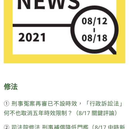
修法
①
刑事冤案再審已不設時效，「行政訴訟法」
何不也取消五年時效限制？（8/17 關鍵評論）
②
司法院修法 刑事補償降低門檻（8/17 中時新