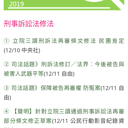
刑事訴訟法修法
① 立院三讀刑訴法再審條文修法 民團肯定
(12/10 中央社)
② 司法話題》刑訴法修訂／法界︰今後被告與
被害人武器平等
(12/11 自由)
③ 司法話題》保障被告再審權 防冤案
(12/11 自
由)
④ 【聲明】針對立院三讀通過刑事訴訟法再審
部分條文修正草案
(12/11 公民行動影音紀錄資