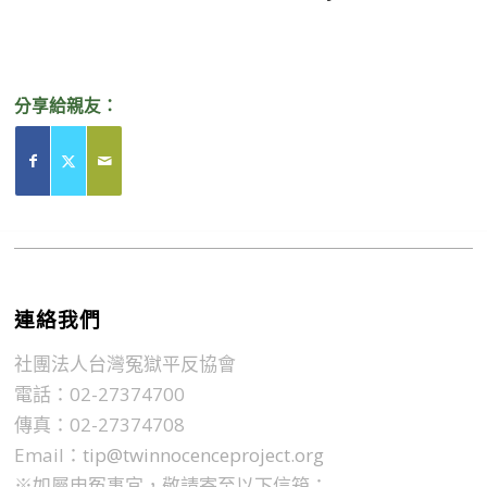
分享給親友：
連絡我們
社團法人台灣冤獄平反協會
電話：02-27374700
傳真：02-27374708
Email：
tip@twinnocenceproject.org
※如屬申冤事宜，敬請寄至以下信箱：