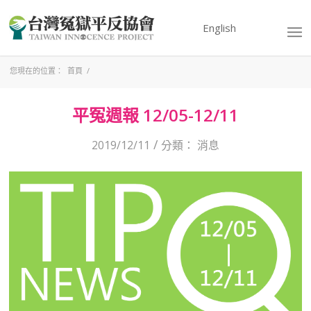
English
您現在的位置：
首頁
/
平冤週報 12/05-12/11
/
2019/12/11
分類：
消息