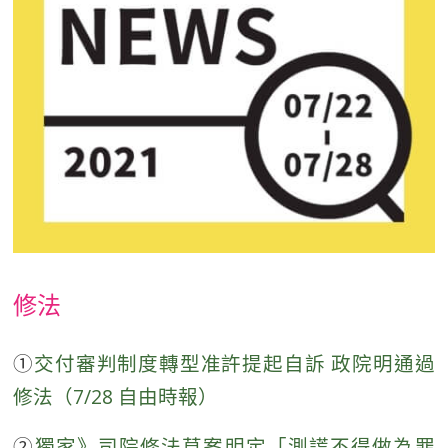
修法
①
交付審判制度轉型准許提起自訴 政院明通過
修法（7/28 自由時報）
②
獨家》司院修法草案明定「測謊不得做為罪