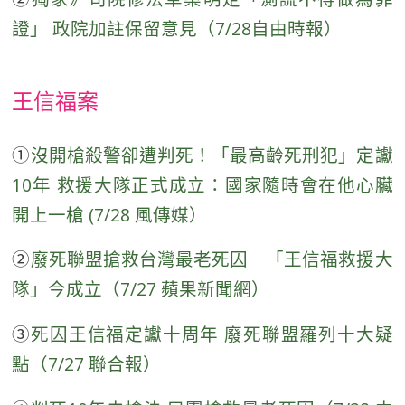
證」 政院加註保留意見（7/28自由時報）
王信福案
①
沒開槍殺警卻遭判死！「最高齡死刑犯」定讞
10年 救援大隊正式成立：國家隨時會在他心臟
開上一槍 (7/28 風傳媒）
②
廢死聯盟搶救台灣最老死囚 「王信福救援大
隊」今成立（7/27 蘋果新聞網）
③
死囚王信福定讞十周年 廢死聯盟羅列十大疑
點（7/27 聯合報）