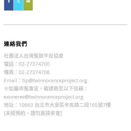
連絡我們
社團法人台灣冤獄平反協會
電話：02-27374700
傳真：02-27374708
Email：
tip@twinnocenceproject.org
※如屬申冤事宜，敬請寄至以下信箱：
exoneree@twinnocenceproject.org
地址：10663 台北市大安區辛亥路二段165號7樓
[未經預約，請勿直接來會]