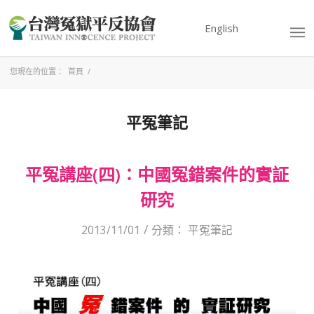
English
您現在的位置：
首頁
/
平冤筆記
平冤講座(四)：中國冤錯案件的實証
研究
/
2013/11/01
分類：
平冤筆記