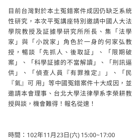
目前台灣對於本土冤錯案件成因仍缺乏系統
性研究，本次平冤講座特別邀請中國人大法
學院教授及証據學研究所所長、集「法學
家」與「小說家」角色於一身的何家弘教
授，暢談「先抓人、後取証」、「限期破
案」、「科學証據的不當解讀」、「刑訊逼
供」、「偵查人員『有罪推定』」、「民
『氣』可 用」等中國冤錯案件十大成因，並
邀請本會理事、台北大學法律學系李榮耕教
授與談，機會難得！報名從速！
時間：102年11月23日(六) 15:00~17:00