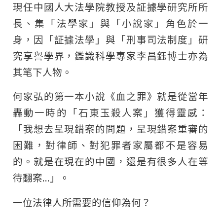
現任中國人大法學院教授及証據學研究所所
長、集「法學家」與「小說家」角色於一
身，因「証據法學」與「刑事司法制度」研
究享譽學界，鑑識科學專家李昌鈺博士亦為
其笔下人物。
何家弘的第一本小說《血之罪》就是從當年
轟動一時的「石東玉殺人案」獲得靈感：
「我想去呈現錯案的問題，呈現錯案重審的
困難，對律師、對犯罪者家屬都不是容易
的。就是在現在的中國，還是有很多人在等
待翻案…」。
一位法律人所需要的信仰為何？