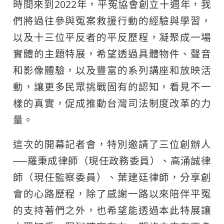
時間來到2022年，平冤協會創立十週年，我
們將過往參與冤案救援行動的經驗與學習，
以及十三位平反者的平反歷程，凝聚成一場
實體的主題特展，希望透過具體物件、聲音
和影像體驗，以及豐富的系列講座和放映活
動，讓更多民眾挑戰固有的認知，看見不一
樣的真實，促成推動台灣司法制度改革的力
量。
這次的開幕記者會，特別邀請了三位創辦人
──羅秉成律師（現任政務委員）、高涌誠律
師（現任監察委員）、葉建廷律師，分享創
會的心路歷程，除了感謝一路以來陪伴平冤
的支持著們之外，也希望能透過本此特展讓