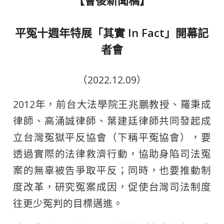
【會後新聞稿】
平冤十週年特展「其實 In Fact」開幕記
者會
（2022.12.09）
2012年，前台大法學院王兆鵬教授、羅秉成
律師、高涌誠律師、葉建廷律師共同發起成
立台灣冤獄平反協會（下稱平冤協會），要
透過實際的法律救濟行動，協助身陷司法冤
案的無辜被告爭取平反；同時，也要推動制
度改革，研究冤案成因，促使台灣司法制度
往更少冤判的目標邁進。