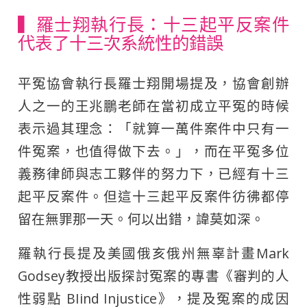
▍羅士翔執行長：十三起平反案件
代表了十三次系統性的錯誤
平冤協會執行長羅士翔開場提及，協會創辦
人之一的王兆鵬老師在當初成立平冤的時候
表示過其理念：「就算一萬件案件中只有一
件冤案，也值得做下去。」，而在平冤多位
義務律師與志工夥伴的努力下，已經有十三
起平反案件。但這十三起平反案件彷彿都停
留在無罪那一天。何以出錯，諱莫如深。
羅執行長提及美國俄亥俄州無辜計畫Mark
Godsey教授出版探討冤案的專書《審判的人
性弱點 BIind Injustice》，提及冤案的成因