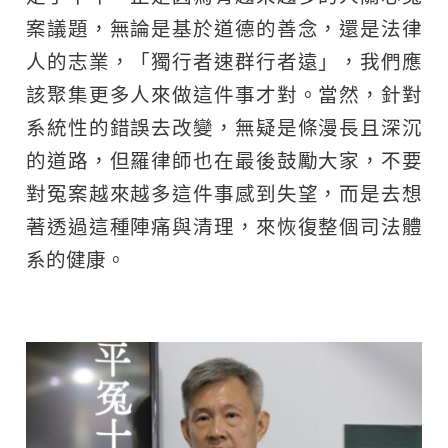
案議題，無論是基於道德的善念，還是法律
人的志業，「獨行者速群行者遠」，我們應
該聚集更多人來做這件事才對。當然，針對
系統性的錯誤去改變，無疑是條漫長且深沉
的道路，但羅律師也在最後鼓勵大家，不要
對冤案越來越多這件事感到失望，而是去想
著透過這種陣痛與清理，來恢復整個司法體
系的健康。