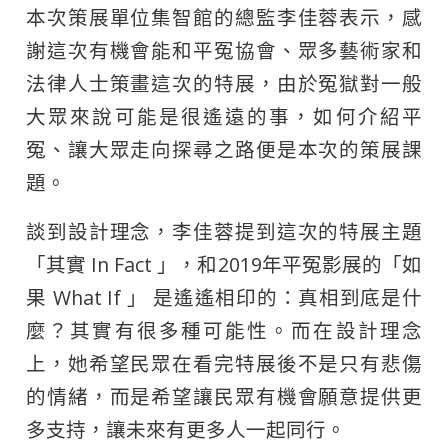
本次策展單位集智館的總監李佳蓉表示，感
謝這次有機會能和平冤協會、眾多藝術家和
法律人士策畫這次的特展，由於冤獄對一般
大眾來說可能是很遙遠的事，如何介紹平
冤、讓大眾走向探尋之路便是本次的策展課
題。
談到設計理念，李佳蓉提到這次的特展主題
「其實 In Fact 」，和2019年平冤影展的「如
果 What If 」 是遙遙相印的：真相到底是什
麼？其實有很多種可能性。而在設計理念
上，她希望民眾在看完特展後不是只有悲傷
的情緒，而是希望讓民眾有機會願意提供更
多支持，讓未來有更多人一起同行。