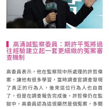
▍高涌誠監察委員：期許平冤將過
往經驗建立起一套更細緻的冤案審
查機制
高委員表示，他在監察院中所處理的許哲偉
案，讓他有很多學習，當時調查官調查發現
了真正的行為人，後來這位行為人也自首
了，但是在調查報告完成後，許哲偉仍在監
獄中，高委員認為這很顯然是個冤案，多關