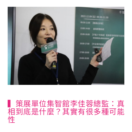
▍策展單位集智館李佳蓉總監：真
相到底是什麼？其實有很多種可能
性