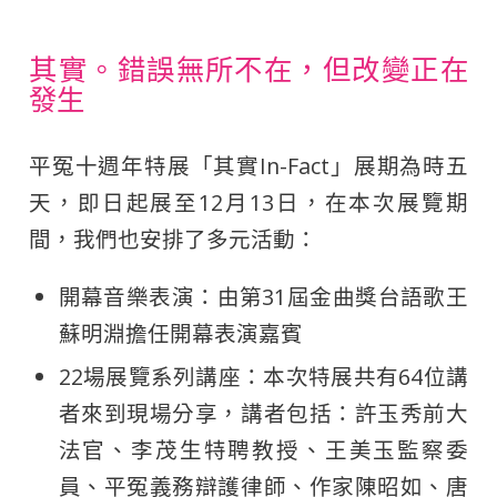
其實。錯誤無所不在，但改變正在
發生
平冤十週年特展「其實In-Fact」展期為時五
天，即日起展至12月13日，在本次展覽期
間，我們也安排了多元活動：
開幕音樂表演：由第31屆金曲獎台語歌王
蘇明淵擔任開幕表演嘉賓
22場展覽系列講座：本次特展共有64位講
者來到現場分享，講者包括：許玉秀前大
法官、李茂生特聘教授、王美玉監察委
員、平冤義務辯護律師、作家陳昭如、唐