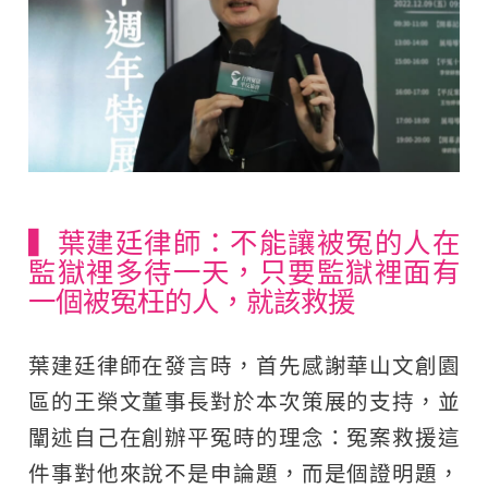
▍葉建廷律師：不能讓被冤的人在
監獄裡多待一天，只要監獄裡面有
一個被冤枉的人，就該救援
葉建廷律師在發言時，首先感謝華山文創園
區的王榮文董事長對於本次策展的支持，並
闡述自己在創辦平冤時的理念：冤案救援這
件事對他來說不是申論題，而是個證明題，