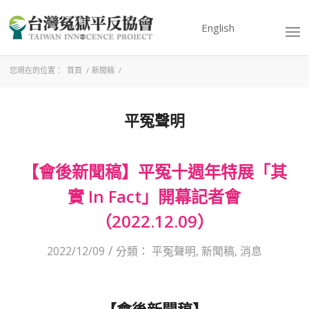
English
您現在的位置：
首頁
/
新聞稿
/
平冤聲明
【會後新聞稿】平冤十週年特展「其
實 In Fact」開幕記者會
（2022.12.09）
/
2022/12/09
分類：
平冤聲明
,
新聞稿
,
消息