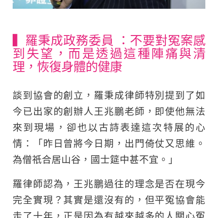
▍羅秉成政務委員 ：不要對冤案感
到失望，而是透過這種陣痛與清
理，恢復身體的健康
談到協會的創立，羅秉成律師特別提到了如
今已出家的創辦人王兆鵬老師，即使他無法
來到現場，卻也以古詩表達這次特展的心
情：「昨日曾將今日期，出門倚仗又思維。
為僧祇合居山谷，國士筵中甚不宜。」
羅律師認為，王兆鵬過往的理念是否在現今
完全實現？其實是還沒有的，但平冤協會能
走了十年，正是因為有越來越多的人關心冤