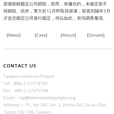
尿液卻經鑑定公司銷毀，然而，依據合約，未確定前不
得銷毀。此外，警方於12月即取得尿液，卻直到隔年3月
才送交鑑定公司進行鑑定，何以如此，有待調查釐清。
[
News
]
[
Case
]
[
About
]
[
Donate
]
CONTACT US
Taiwan Innocence Project
Tel：886-2-27374700
Fax：886-2-27374708
Email：
tip@twinnocenceproject.org
Address： 7F., No.165, Sec. 2, Xinhai Rd., Da'an Dist.,
Taipei City 106, Taiwan